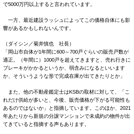
で5000万円以上すると言われています。
一方、最近建設ラッシュによってこの価格自体にも影
響があるかもしれないんです。
（ダイシン／菊井慎也 社長）
「岡山市自体が1年間に600～700戸ぐらいの販売戸数が
適正。（年間に）1000戸を超えてきますと、売れ行きに
ブレーキがかかるというか、弱含みになるといいます
か、そういうような形で完成在庫が出てきたりとか」
また、他の不動産鑑定士はKSBの取材に対して、「こ
れだけ供給が多いと、今後、販売価格が下がる可能性も
あるのではないか」と指摘しています。このほか、2021
年あたりから新規の分譲マンションで未成約の物件が出
てきていると指摘する声もあります。