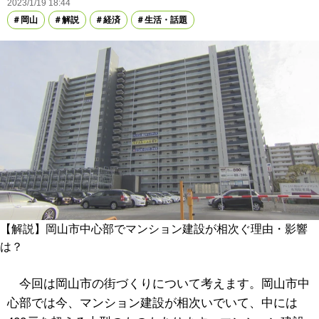
2023/1/19 18:44
岡山
解説
経済
生活・話題
【解説】岡山市中心部でマンション建設が相次ぐ理由・影響
は？
今回は岡山市の街づくりについて考えます。岡山市中
心部では今、マンション建設が相次いでいて、中には