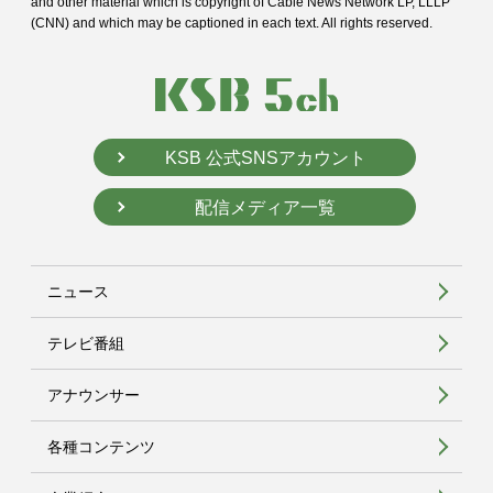
and
other material which is copyright of Cable News Network LP, LLLP
(CNN) and
which may be captioned in each text. All rights reserved.
KSB 公式SNSアカウント
配信メディア一覧
ニュース
テレビ番組
アナウンサー
各種コンテンツ