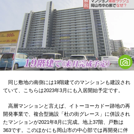
同じ敷地の南側には19階建てのマンションも建設され
ていて、こちらは2023年3月にも入居開始予定です。
高層マンションと言えば、イトーヨーカドー跡地の再
開発事業で、複合型施設「杜の街グレース」に併設され
たマンションが2021年8月に完成。地上37階、戸数は
363です。このほかにも岡山市の中心部では再開発に伴