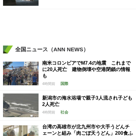
全国ニュース（ANN NEWS）
南米コロンビアでM7.4の地震 これまで
に20人死亡 建物倒壊や空港閉鎖の情報
も
国際
4時間前
新潟市の海水浴場で親子3人流され子ども
2人死亡
社会
4時間前
台湾の高雄市が北九州市や大手うどんチ
ェーンと組み「肉ごぼ天うどん」200食ふ