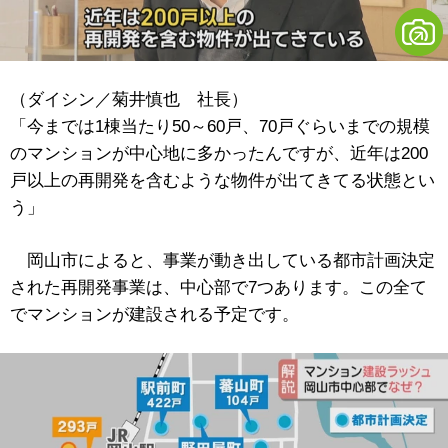
（ダイシン／菊井慎也 社長）
「今までは1棟当たり50～60戸、70戸ぐらいまでの規模
のマンションが中心地に多かったんですが、近年は200
戸以上の再開発を含むような物件が出てきてる状態とい
う」
岡山市によると、事業が動き出している都市計画決定
された再開発事業は、中心部で7つあります。この全て
でマンションが建設される予定です。