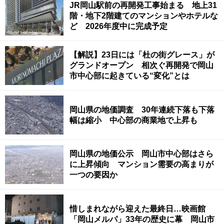
JR岡山駅前の再開発工事始まる 地上31
階・地下2階建てのマンションやホテルな
ど 2026年度中に完成予定
【解説】23日には「杜の街グレース」が
グランドオープン 相次ぐ再開発で岡山
市中心部に起きている“変化”とは
岡山県の地価調査 30年連続下落も下落
幅は縮小 中心部の商業地で上昇も
岡山県の地価公示 岡山市中心部はさら
に上昇傾向 マンション需要の高まりが
一つの要因か
惜しまれながら迎えた最終日…映画館
「岡山メルパ」33年の歴史に幕 岡山市