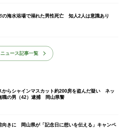
市の海水浴場で溺れた男性死亡 知人2人は意識あり
国ニュース記事一覧
スからシャインマスカット約200房を盗んだ疑い ネッ
無職の男（42）逮捕 岡山県警
前向きに 岡山県が「記念日に想いを伝える」キャンペ