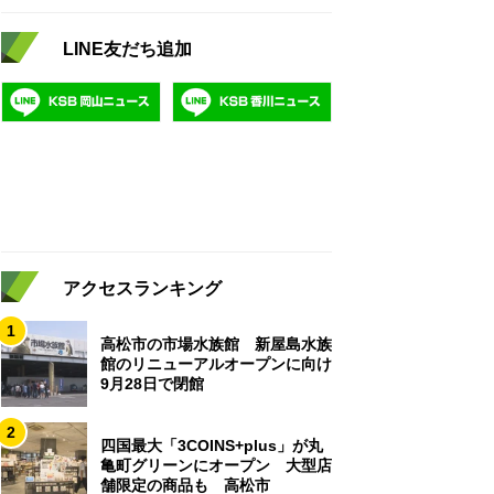
LINE友だち追加
アクセスランキング
1
高松市の市場水族館 新屋島水族
館のリニューアルオープンに向け
9月28日で閉館
2
四国最大「3COINS+plus」が丸
亀町グリーンにオープン 大型店
舗限定の商品も 高松市