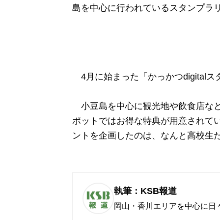
島を中心に行われているスタンプラ
4月に始まった「かっかつdigital
小豆島を中心に観光地や飲食店など
ポットではお得な特典が用意されて
ントを企画したのは、なんと高校生
執筆：KSB報道
岡山・香川エリアを中心に日