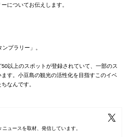
リーについてお伝えします。
スタンプラリー」。
50以上のスポットが登録されていて、一部のス
います。小豆島の観光の活性化を目指すこのイベ
たちなんです。
々ニュースを取材、発信しています。