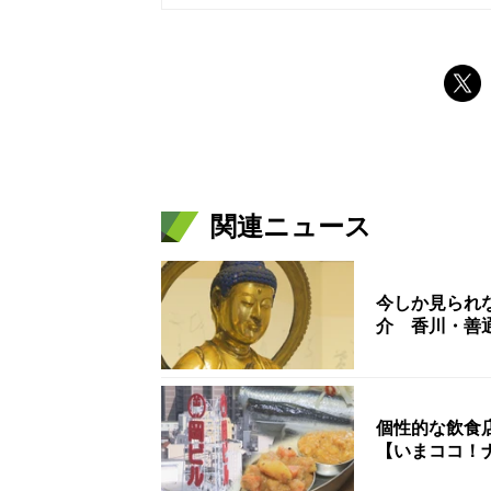
関連ニュース
今しか見られ
介 香川・善
個性的な飲食
【いまココ！