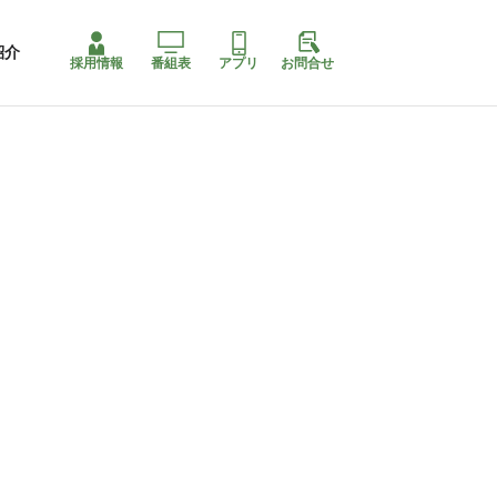
紹介
採用情報
番組表
アプリ
お問合せ
コ