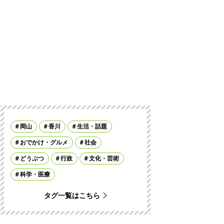
岡山
香川
生活・話題
おでかけ・グルメ
社会
どうぶつ
行政
文化・芸術
科学・医療
タグ一覧はこちら