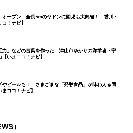
」オープン 全長5mのヤドンに園児も大興奮！ 香川・
ココ！ナビ】
圧力」などの言葉を作った…津山市ゆかりの洋学者・宇
山【いまココ！ナビ】
ズやビールも！ さまざまな「発酵食品」が味わえる岡
いまココ！ナビ】
EWS）