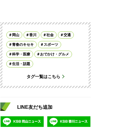
岡山
香川
社会
交通
青春のキセキ
スポーツ
科学・医療
おでかけ・グルメ
生活・話題
タグ一覧はこちら
LINE友だち追加