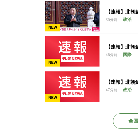
【速報】北朝
政治
35分前
NEW
【速報】北朝
国際
46分前
NEW
【速報】北朝
政治
47分前
NEW
全