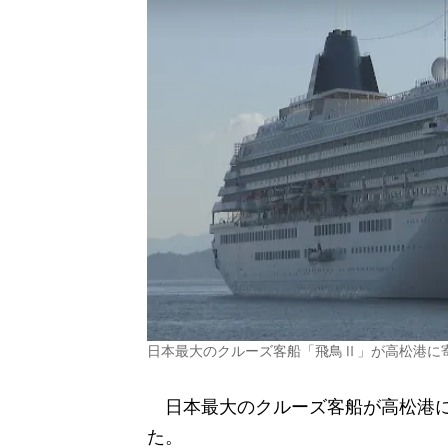
日本最大のクルーズ客船「飛鳥Ⅱ」が高松港に
日本最大のクルーズ客船が高松港に
た。