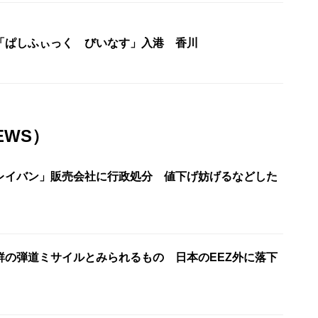
「ぱしふぃっく びいなす」入港 香川
EWS）
レイバン」販売会社に行政処分 値下げ妨げるなどした
鮮の弾道ミサイルとみられるもの 日本のEEZ外に落下