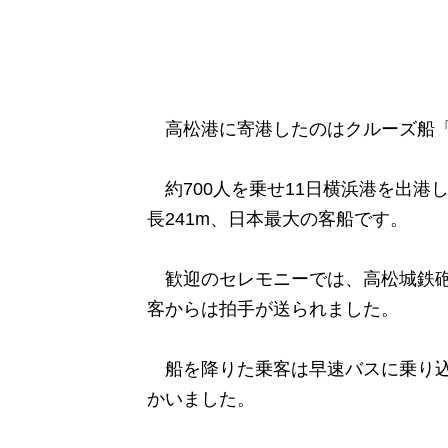
高松港に寄港したのはクルーズ船「
約700人を乗せ11日横浜港を出港
長241m、日本最大の客船です。
歓迎のセレモニーでは、高松城鉄砲
客からは拍手が送られました。
船を降りた乗客は早速バスに乗り込
かいました。