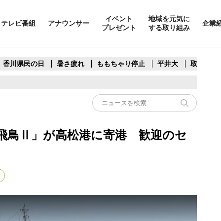
イベント
地域を元気に
テレビ番組
アナウンサー
企業
プレゼント
する取り組み
香川県民の日
暑さ疲れ
ももちゃり停止
平井大
取水制限
飛鳥Ⅱ」が高松港に寄港 歓迎のセ