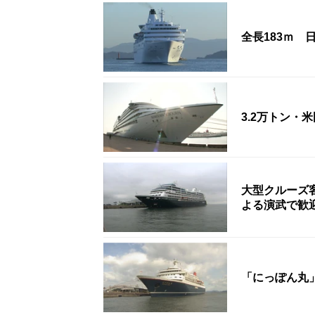
全長183ｍ
3.2万トン
大型クルーズ
よる演武で歓
「にっぽん丸