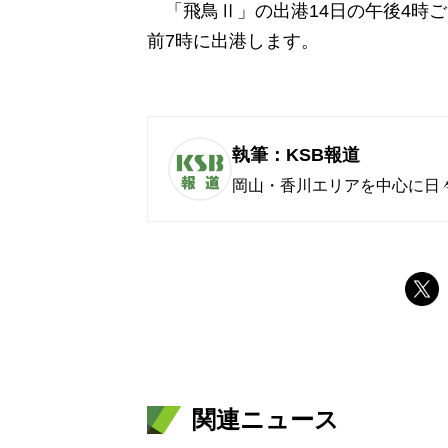
「飛鳥Ⅱ」の出港14日の午後4時ご
前7時に出港します。
執筆：KSB報道
岡山・香川エリアを中心に日
関連ニュース