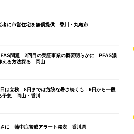
災者に市営住宅を無償提供 香川・丸亀市
FAS問題 2回目の実証事業の概要明らかに PFAS濃
抑える方法探る 岡山
7日は立秋 8日までは危険な暑さ続くも…9日から一段
る予想 岡山・香川
暑さに 熱中症警戒アラート発表 香川県