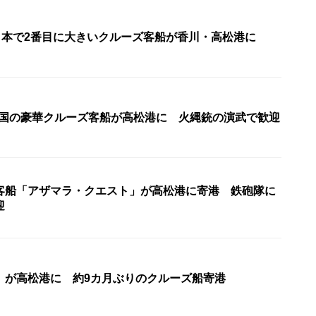
 日本で2番目に大きいクルーズ客船が香川・高松港に
・米国の豪華クルーズ客船が高松港に 火縄銃の演武で歓迎
客船「アザマラ・クエスト」が高松港に寄港 鉄砲隊に
迎
」が高松港に 約9カ月ぶりのクルーズ船寄港