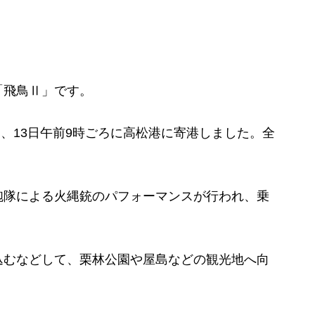
飛鳥Ⅱ」です。
し、13日午前9時ごろに高松港に寄港しました。全
隊による火縄銃のパフォーマンスが行われ、乗
むなどして、栗林公園や屋島などの観光地へ向