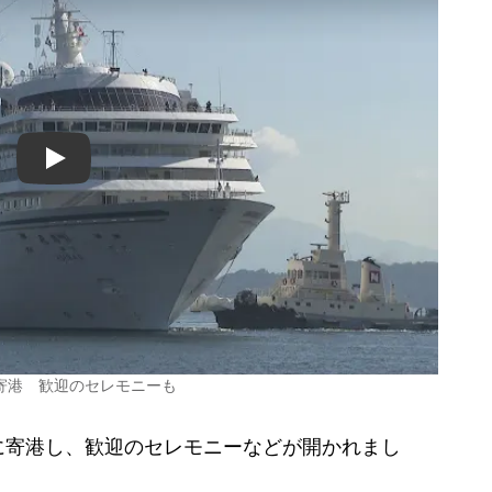
Play
寄港 歓迎のセレモニーも
寄港し、歓迎のセレモニーなどが開かれまし