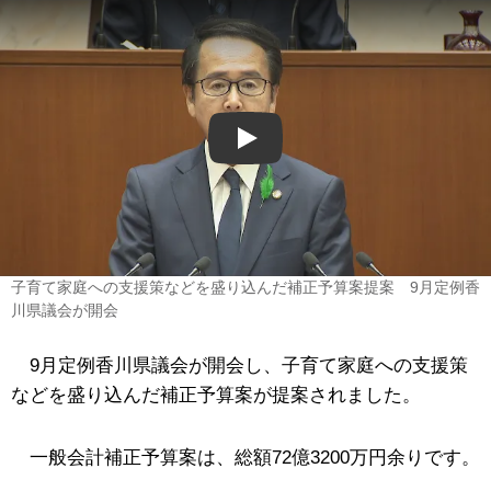
Play
子育て家庭への支援策などを盛り込んだ補正予算案提案 9月定例香
川県議会が開会
9月定例香川県議会が開会し、子育て家庭への支援策
などを盛り込んだ補正予算案が提案されました。
一般会計補正予算案は、総額72億3200万円余りです。