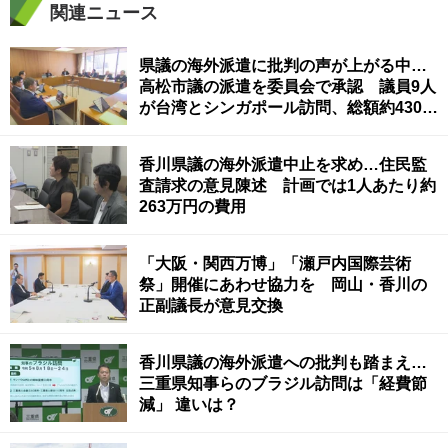
関連ニュース
県議の海外派遣に批判の声が上がる中…
高松市議の派遣を委員会で承認 議員9人
が台湾とシンガポール訪問、総額約430万
円
香川県議の海外派遣中止を求め…住民監
査請求の意見陳述 計画では1人あたり約
263万円の費用
「大阪・関西万博」「瀬戸内国際芸術
祭」開催にあわせ協力を 岡山・香川の
正副議長が意見交換
香川県議の海外派遣への批判も踏まえ…
三重県知事らのブラジル訪問は「経費節
減」 違いは？