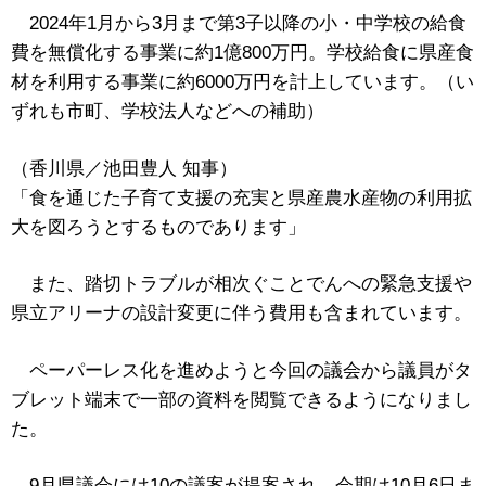
2024年1月から3月まで第3子以降の小・中学校の給食
費を無償化する事業に約1億800万円。学校給食に県産食
材を利用する事業に約6000万円を計上しています。（い
ずれも市町、学校法人などへの補助）
（香川県／池田豊人 知事）
「食を通じた子育て支援の充実と県産農水産物の利用拡
大を図ろうとするものであります」
また、踏切トラブルが相次ぐことでんへの緊急支援や
県立アリーナの設計変更に伴う費用も含まれています。
ペーパーレス化を進めようと今回の議会から議員がタ
ブレット端末で一部の資料を閲覧できるようになりまし
た。
9月県議会には10の議案が提案され、会期は10月6日ま