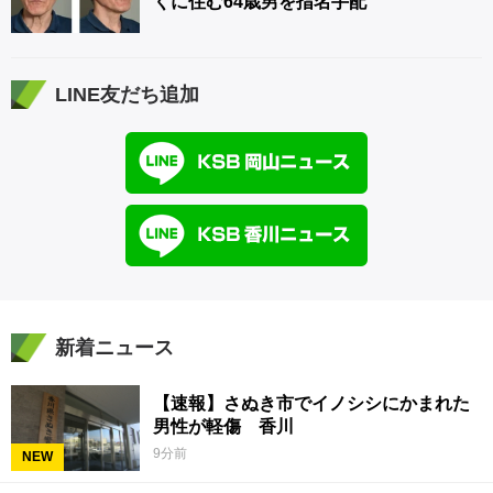
くに住む64歳男を指名手配
LINE友だち追加
新着ニュース
【速報】さぬき市でイノシシにかまれた
男性が軽傷 香川
9分前
NEW