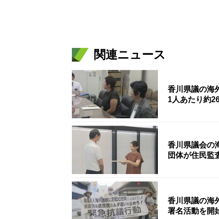
関連ニュース
香川県議の海
1人あたり約2
香川県議会の
団体が住民監
香川県議の海
署名活動を開