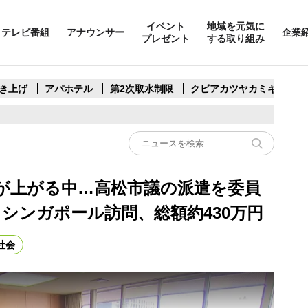
イベント
地域を元気に
テレビ番組
アナウンサー
企業
プレゼント
する取り組み
き上げ
アパホテル
第2次取水制限
クビアカツヤカミキリ
が上がる中…高松市議の派遣を委員
シンガポール訪問、総額約430万円
社会