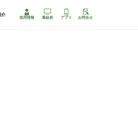
紹介
採用情報
番組表
アプリ
お問合せ
ももちゃり停止