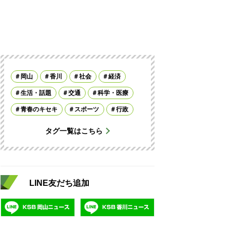
岡山
香川
社会
経済
生活・話題
交通
科学・医療
青春のキセキ
スポーツ
行政
タグ一覧はこちら
LINE友だち追加