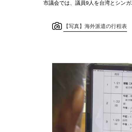
市議会では、議員9人を台湾とシン
【写真】海外派遣の行程表