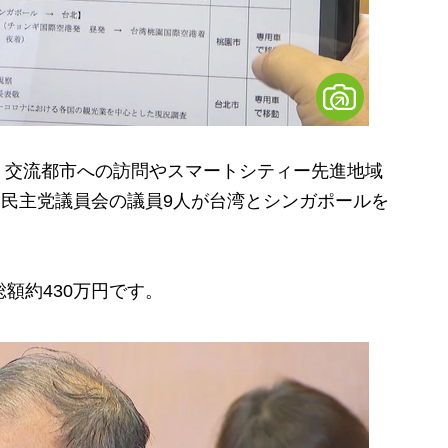
交流都市への訪問やスマートシティー先進地域
自由民主党議員会の議員9人が台湾とシンガポールを
額約430万円です。