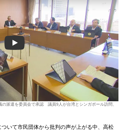
Play
議の派遣を委員会で承認 議員9人が台湾とシンガポール訪問、
ついて市民団体から批判の声が上がる中、高松