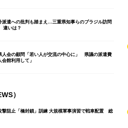
外派遣への批判も踏まえ…三重県知事らのブラジル訪問
 違いは？
県人会の顧問「若い人が交流の中心に」 県議の派遣費
人会館利用して」
EWS）
攻撃阻止「橋封鎖」訓練 大規模軍事演習で戦車配置 総