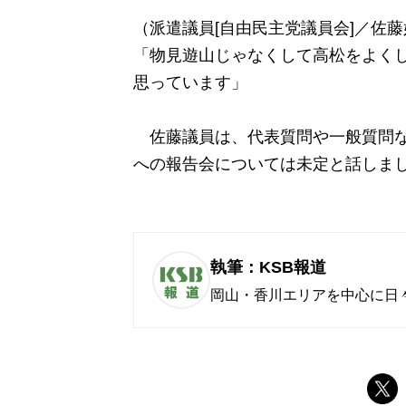
（派遣議員[自由民主党議員会]／佐
「物見遊山じゃなくして高松をよく
思っています」
佐藤議員は、代表質問や一般質問な
への報告会については未定と話しま
執筆：KSB報道
岡山・香川エリアを中心に日