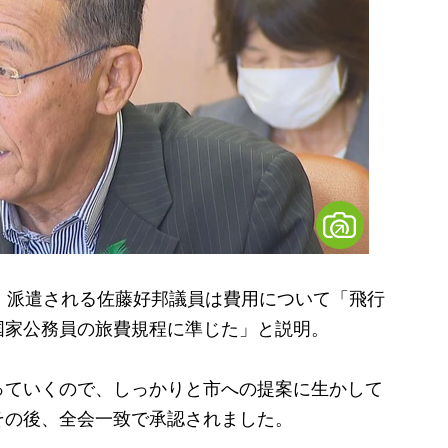
、派遣される佐藤好邦議員は費用について「飛行
国家公務員の旅費規程に準じた」と説明。
ていくので、しっかりと市への提案に生かして
その後、全会一致で承認されました。