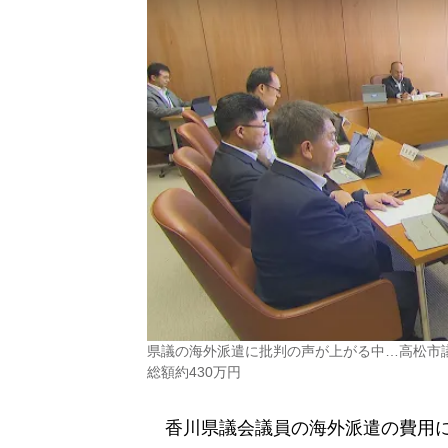
県議の海外派遣に批判の声が上がる中…高松市
総額約430万円
香川県議会議員の海外派遣の費用に