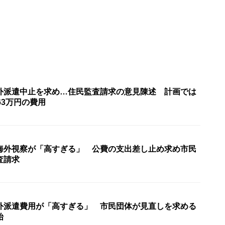
外派遣中止を求め…住民監査請求の意見陳述 計画では
63万円の費用
海外視察が「高すぎる」 公費の支出差し止め求め市民
査請求
外派遣費用が「高すぎる」 市民団体が見直しを求める
始