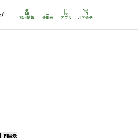
紹介
採用情報
番組表
アプリ
お問合せ
四国最大スリコ