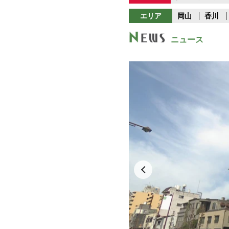
エリア
岡山
香川
ニュース