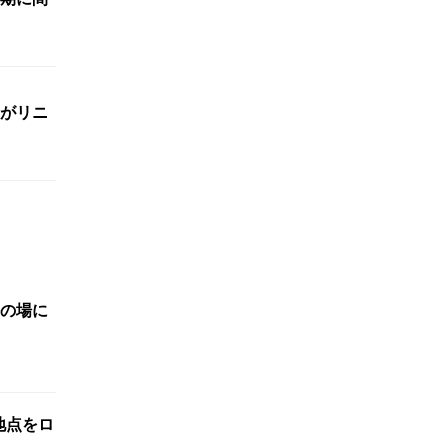
がリニ
の場に
標地点をロ