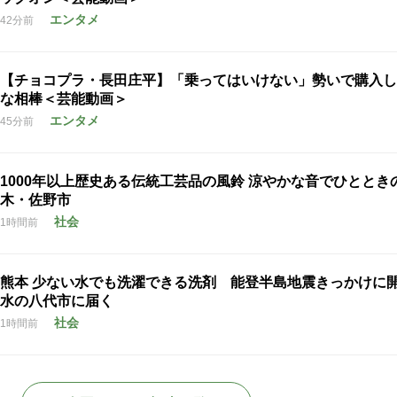
エンタメ
42分前
【チョコプラ・長田庄平】「乗ってはいけない」勢いで購入し
な相棒＜芸能動画＞
エンタメ
45分前
1000年以上歴史ある伝統工芸品の風鈴 涼やかな音でひととき
木・佐野市
社会
1時間前
熊本 少ない水でも洗濯できる洗剤 能登半島地震きっかけに
水の八代市に届く
社会
1時間前