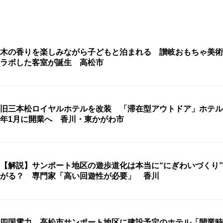
木の香りを楽しみながら子どもと泊まれる 讃岐おもちゃ美術
ラボした客室が誕生 高松市
旧三本松ロイヤルホテルを改装 「滞在型アウトドア」ホテルが
年1月に開業へ 香川・東かがわ市
【解説】サンポート地区の遊歩道化は本当に“にぎわいづくり
がる？ 専門家「高い回遊性が必要」 香川
四国電力 高松市サンポート地区に建設予定のホテル「開業時