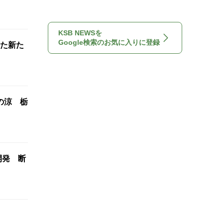
KSB NEWSを
Google検索のお気に入りに登録
た新た
の涼 栃
開発 断