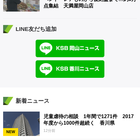
点集結 天満屋岡山店
LINE友だち追加
新着ニュース
児童虐待の相談 1年間で1271件 2017
年度から1000件超続く 香川県
12分前
NEW