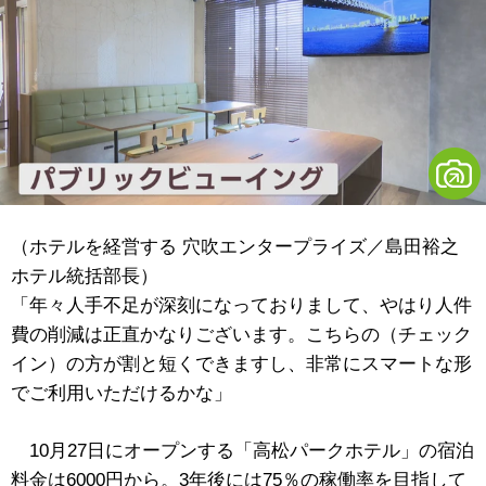
（ホテルを経営する 穴吹エンタープライズ／島田裕之
ホテル統括部長）
「年々人手不足が深刻になっておりまして、やはり人件
費の削減は正直かなりございます。こちらの（チェック
イン）の方が割と短くできますし、非常にスマートな形
でご利用いただけるかな」
10月27日にオープンする
「高松パークホテル」の
宿泊
料金は6000円から。3年後には75％の稼働率を目指して