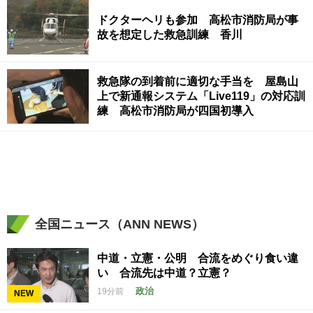
ドクターヘリも参加 高松市消防局が事
故を想定した救急訓練 香川
救急隊の到着前に適切な手当を 屋島山
上で新通報システム「Live119」の対応訓
練 高松市消防局が四国初導入
全国ニュース（ANN NEWS）
中道・立憲・公明 合流をめぐり食い違
い 合流先は中道？立憲？
政治
19分前
NEW