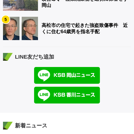
岡山
5
高松市の住宅で起きた強盗致傷事件 近
くに住む64歳男を指名手配
LINE友だち追加
新着ニュース