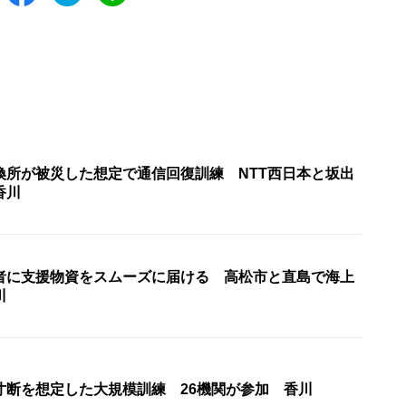
換所が被災した想定で通信回復訓練 NTT西日本と坂出
香川
者に支援物資をスムーズに届ける 高松市と直島で海上
川
寸断を想定した大規模訓練 26機関が参加 香川