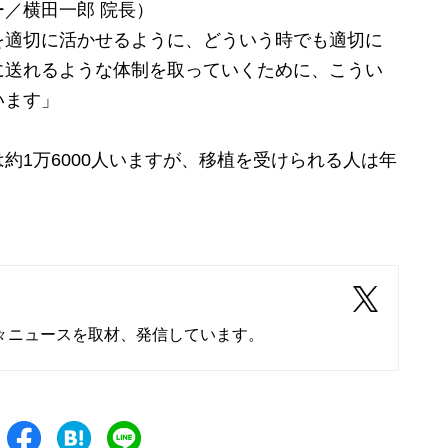
／横田一郎 院長）
を適切に活かせるように、どういう時でも適切に
に送れるような体制を取っていくために、こうい
います」
1万6000人いますが、移植を受けられる人は年
々ニュースを取材、発信しています。