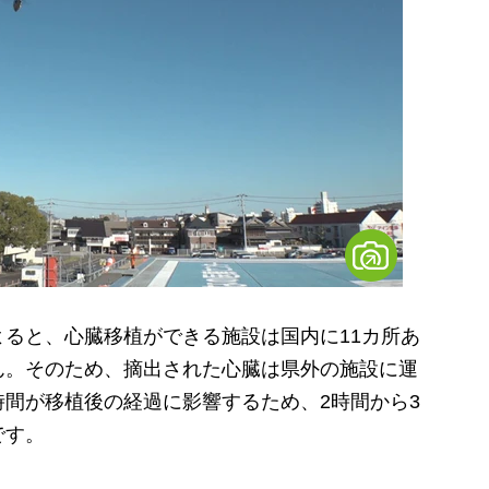
ると、心臓移植ができる施設は国内に11カ所あ
ん。そのため、摘出された心臓は県外の施設に運
間が移植後の経過に影響するため、2時間から3
です。