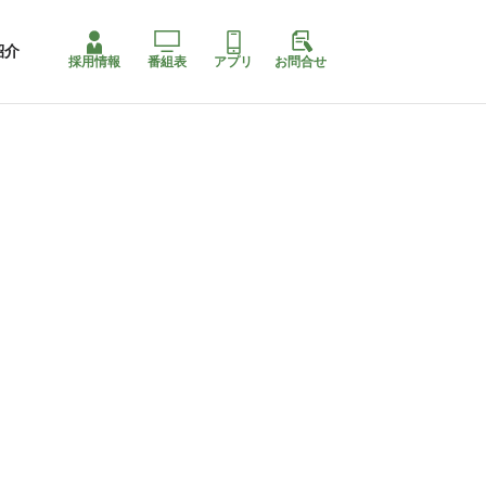
紹介
採用情報
番組表
アプリ
お問合せ
コ