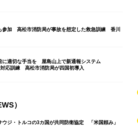
も参加 高松市消防局が事故を想定した救急訓練 香川
前に適切な手当を 屋島山上で新通報システム
9」の対応訓練 高松市消防局が四国初導入
EWS）
サウジ・トルコの3カ国が共同防衛協定 「米国頼み」