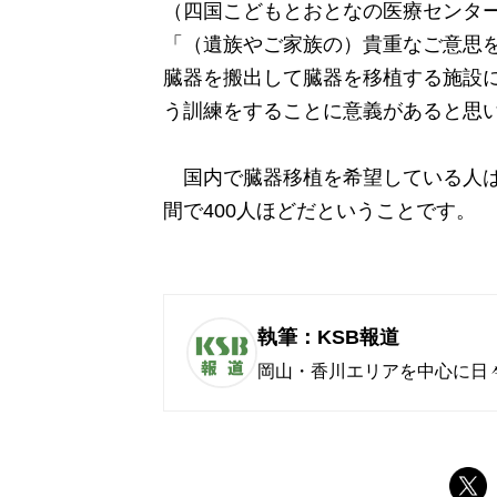
（四国こどもとおとなの医療センター
「（遺族やご家族の）貴重なご意思
臓器を搬出して臓器を移植する施設
う訓練をすることに意義があると思
国内で臓器移植を希望している人は約
間で400人ほどだということです。
執筆：KSB報道
岡山・香川エリアを中心に日