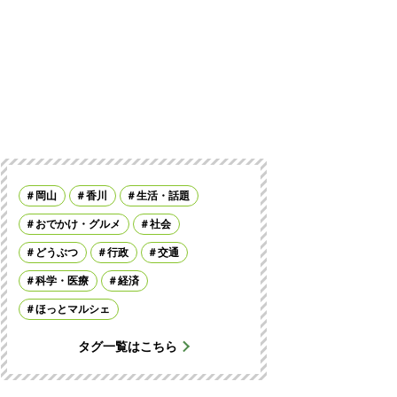
岡山
香川
生活・話題
おでかけ・グルメ
社会
どうぶつ
行政
交通
科学・医療
経済
ほっとマルシェ
タグ一覧はこちら