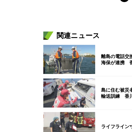
関連ニュース
離島の電話交
海保が連携 
島に住む被災
輸送訓練 香
ライフライン