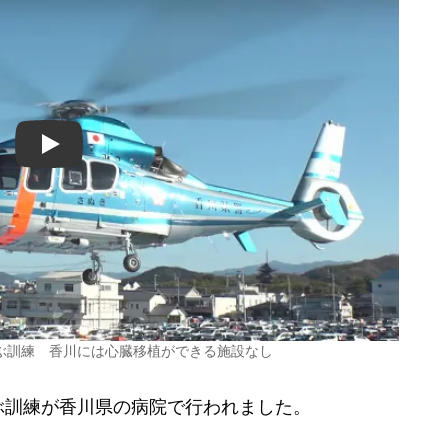
Play
ぶ訓練 香川には心臓移植ができる施設なし
訓練が香川県の病院で行われました。