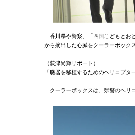
香川県や警察、「四国こどもとおと
から摘出した心臓をクーラーボック
（荻津尚輝リポート）
「臓器を移植するためのヘリコプタ
クーラーボックスは、県警のヘリコ