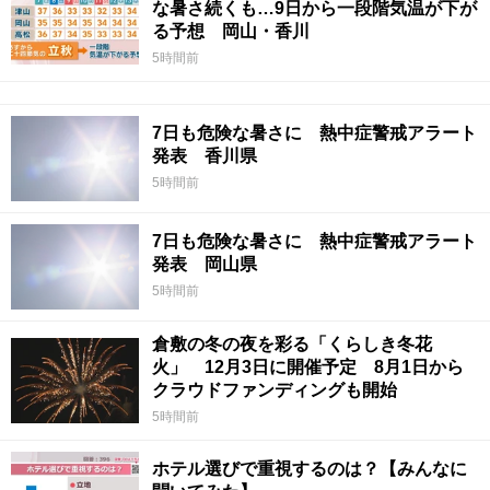
な暑さ続くも…9日から一段階気温が下が
る予想 岡山・香川
5時間前
7日も危険な暑さに 熱中症警戒アラート
発表 香川県
5時間前
7日も危険な暑さに 熱中症警戒アラート
発表 岡山県
5時間前
倉敷の冬の夜を彩る「くらしき冬花
火」 12月3日に開催予定 8月1日から
クラウドファンディングも開始
5時間前
ホテル選びで重視するのは？【みんなに