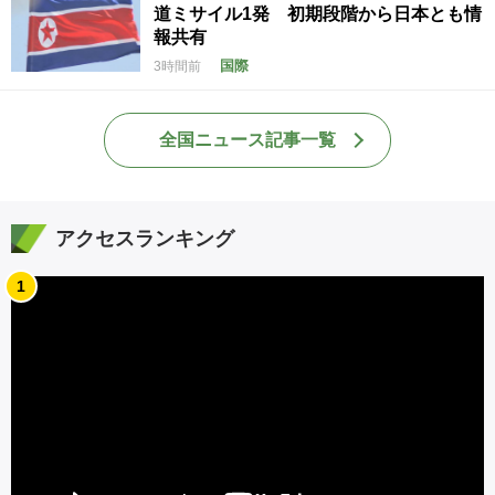
道ミサイル1発 初期段階から日本とも情
報共有
国際
3時間前
全国ニュース記事一覧
アクセスランキング
1