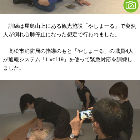
訓練は屋島山上にある観光施設「やしまーる」で突然
人が倒れ心肺停止になった想定で行われました。
高松市消防局の指導のもと「やしまーる」の職員4人
が通報システム「Live119」を使って緊急対応を訓練し
ました。