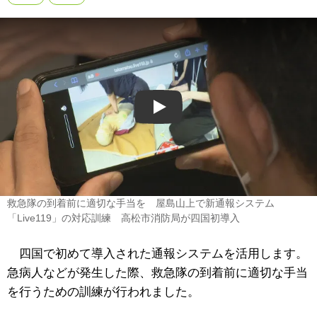
Play
救急隊の到着前に適切な手当を 屋島山上で新通報システム
「Live119」の対応訓練 高松市消防局が四国初導入
四国で初めて導入された通報システムを活用します。
急病人などが発生した際、救急隊の到着前に適切な手当
を行うための訓練が行われました。