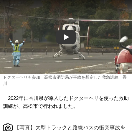
Play
ドクターヘリも参加 高松市消防局が事故を想定した救急訓練 香
川
2022年に香川県が導入したドクターヘリを使った救助
訓練が、高松市で行われました。
【写真】大型トラックと路線バスの衝突事故を