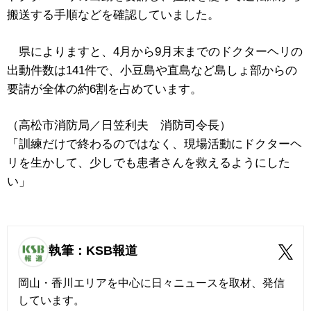
搬送する手順などを確認していました。
県によりますと、4月から9月末までのドクターヘリの
出動件数は141件で、小豆島や直島など島しょ部からの
要請が全体の約6割を占めています。
（高松市消防局／日笠利夫 消防司令長）
「訓練だけで終わるのではなく、現場活動にドクターヘ
リを生かして、少しでも患者さんを救えるようにした
い」
執筆：KSB報道
岡山・香川エリアを中心に日々ニュースを取材、発信
しています。