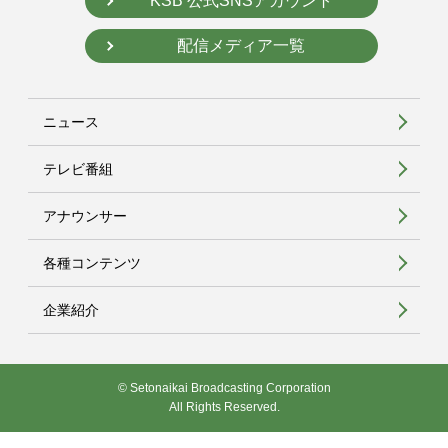
KSB 公式SNSアカウント
配信メディア一覧
ニュース
テレビ番組
アナウンサー
各種コンテンツ
企業紹介
© Setonaikai Broadcasting Corporation
All Rights Reserved.