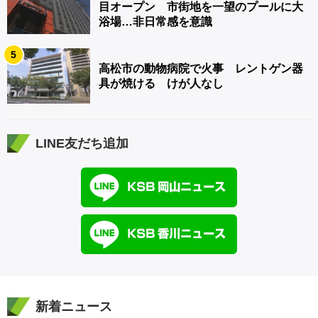
目オープン 市街地を一望のプールに大
浴場…非日常感を意識
5
高松市の動物病院で火事 レントゲン器
具が焼ける けが人なし
LINE友だち追加
新着ニュース