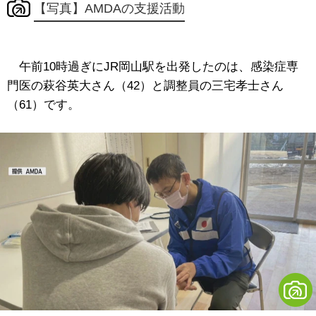
【写真】AMDAの支援活動
午前10時過ぎにJR岡山駅を出発したのは、感染症専
門医の萩谷英大さん（42）と調整員の三宅孝士さん
（61）です。