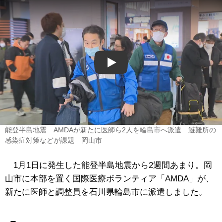
Play
能登半島地震 AMDAが新たに医師ら2人を輪島市へ派遣 避難所の
感染症対策などが課題 岡山市
1月1日に発生した能登半島地震から2週間あまり。岡
山市に本部を置く国際医療ボランティア「AMDA」が、
新たに医師と調整員を石川県輪島市に派遣しました。