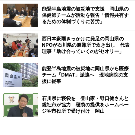
能登半島地震の被災地で支援 岡山県の
保健師チームが活動を報告「情報共有す
るための体制づくりに苦労」
西日本豪雨きっかけに発足の岡山県の
NPOが石川県の避難所で炊き出し 代表
理事「助け合っていくのがセオリー」
能登半島地震の被災地に岡山県から医療
チーム「DMAT」派遣へ 現地病院の支
援に従事
石川県に寝袋を 登山家・野口健さんと
総社市が協力 寝袋の提供をホームペー
ジや市役所で受け付け 岡山