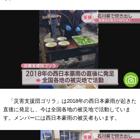
「災害支援団ゴリラ」
は2018年の西日本豪雨が起きた
直後に発足し、今は全国各地の被災地で活動していま
す。メンバーには西日本豪雨の被災者もいます。