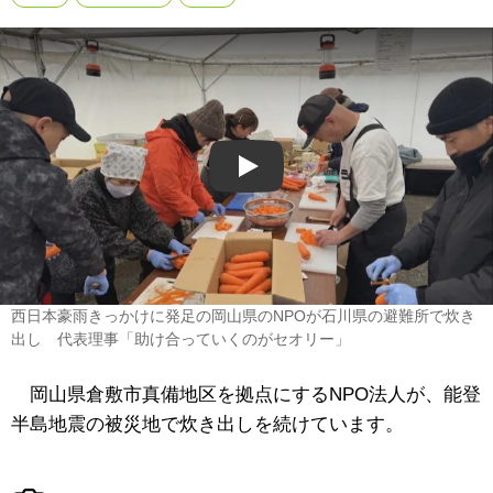
Play
西日本豪雨きっかけに発足の岡山県のNPOが石川県の避難所で炊き
出し 代表理事「助け合っていくのがセオリー」
岡山県倉敷市真備地区を拠点にするNPO法人が、能登
半島地震の被災地で炊き出しを続けています。