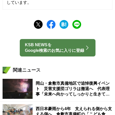
しています。
KSB NEWSを
Google検索のお気に入りに登録
関連ニュース
岡山・倉敷市真備地区で追悼復興イベン
ト 災害支援団ゴリラは撤退へ 代表理
事「未来へ向かってしっかりと生きて」
〈西日本豪雨から5年〉
西日本豪雨から4年 支えられる側から支
える側へ 倉敷市真備町の「こども食