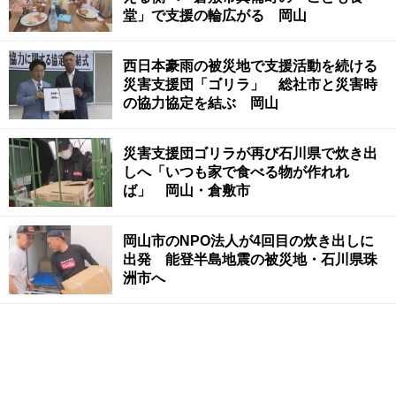
堂」で支援の輪広がる 岡山
西日本豪雨の被災地で支援活動を続ける
災害支援団「ゴリラ」 総社市と災害時
の協力協定を結ぶ 岡山
災害支援団ゴリラが再び石川県で炊き出
しへ「いつも家で食べる物が作れれ
ば」 岡山・倉敷市
岡山市のNPO法人が4回目の炊き出しに
出発 能登半島地震の被災地・石川県珠
洲市へ