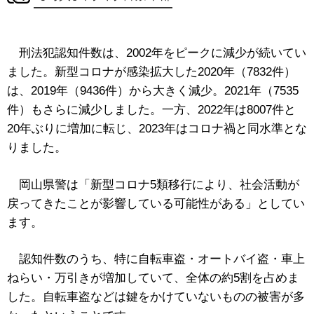
刑法犯認知件数は、2002年をピークに減少が続いてい
ました。新型コロナが感染拡大した2020年（7832件）
は、2019年（9436件）から大きく減少。2021年（7535
件）もさらに減少しました。一方、2022年は8007件と
20年ぶりに増加に転じ、2023年はコロナ禍と同水準とな
りました。
岡山県警は「新型コロナ5類移行により、社会活動が
戻ってきたことが影響している可能性がある」としてい
ます。
認知件数のうち、特に自転車盗・オートバイ盗・車上
ねらい・万引きが増加していて、全体の約5割を占めま
した。自転車盗などは鍵をかけていないものの被害が多