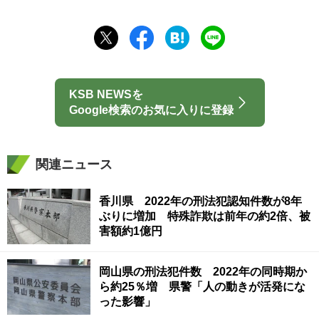
KSB NEWSを
Google検索のお気に入りに登録
関連ニュース
香川県 2022年の刑法犯認知件数が8年
ぶりに増加 特殊詐欺は前年の約2倍、被
害額約1億円
岡山県の刑法犯件数 2022年の同時期か
ら約25％増 県警「人の動きが活発にな
った影響」