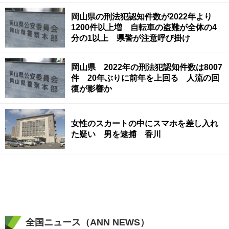
岡山県の刑法犯認知件数が2022年より
1200件以上増 自転車の盗難が全体の4
分の1以上 県警が注意呼び掛け
岡山県 2022年の刑法犯認知件数は8007
件 20年ぶりに前年を上回る 人流の回
復が影響か
女性のスカートの中にスマホを差し入れ
た疑い 男を逮捕 香川
全国ニュース（ANN NEWS）