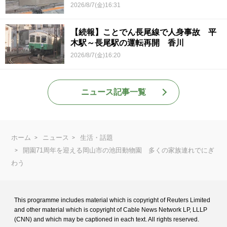
2026/8/7(金)16:31
【続報】ことでん長尾線で人身事故 平
木駅～長尾駅の運転再開 香川
2026/8/7(金)16:20
ニュース記事一覧
ホーム
ニュース
生活・話題
開園71周年を迎える岡山市の池田動物園 多くの家族連れでにぎ
わう
This programme includes material which is copyright of Reuters Limited
and
other material which is copyright of Cable News Network LP, LLLP
(CNN) and
which may be captioned in each text. All rights reserved.