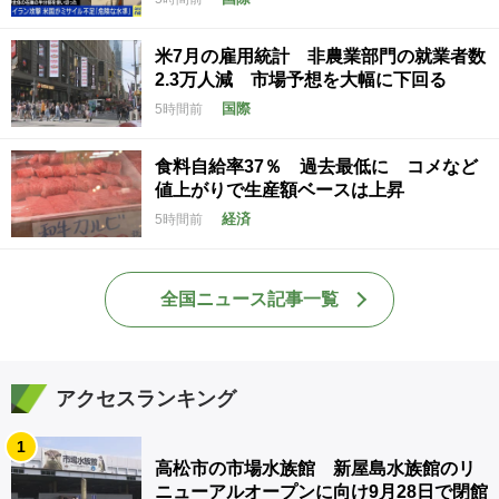
米7月の雇用統計 非農業部門の就業者数
2.3万人減 市場予想を大幅に下回る
国際
5時間前
食料自給率37％ 過去最低に コメなど
値上がりで生産額ベースは上昇
経済
5時間前
全国ニュース記事一覧
アクセスランキング
1
高松市の市場水族館 新屋島水族館のリ
ニューアルオープンに向け9月28日で閉館