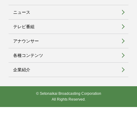
ニュース
テレビ番組
アナウンサー
各種コンテンツ
企業紹介
© Setonaikai Broadcasting Corporation
All Rights Reserved.