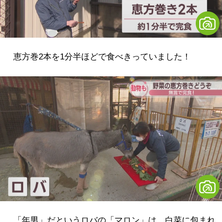
恵方巻2本を1分半ほどで食べきっていました！
「年男」だというロバの「マロン」は、白菜に包まれ