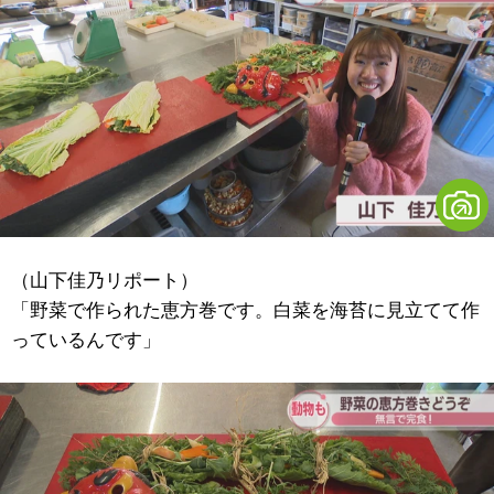
（山下佳乃リポート）
「野菜で作られた恵方巻です。白菜を海苔に見立てて作
っているんです」