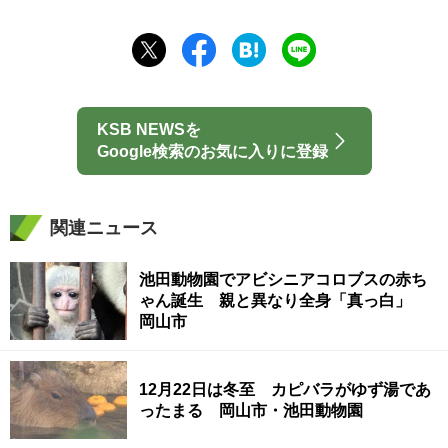
KSB NEWSを
Google検索のお気に入りに登録
関連ニュース
池田動物園でアビシニアコロブスの赤ち
ゃん誕生 親と異なり全身「真っ白」
岡山市
12月22日は冬至 カピバラがゆず湯であ
ったまる 岡山市・池田動物園