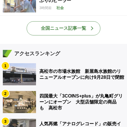
ぶりのピーラー”
社会
3時間前
全国ニュース記事一覧
アクセスランキング
1
高松市の市場水族館 新屋島水族館のリ
ニューアルオープンに向け9月28日で閉館
2
四国最大「3COINS+plus」が丸亀町グリ
ーンにオープン 大型店舗限定の商品
も 高松市
3
人気再燃「アナログレコード」の販売イ