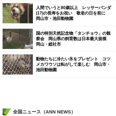
人間でいうと80歳以上 レッサーパンダ
(17)の長寿をお祝い 敬老の日を前に
岡山市・池田動物園
国の特別天然記念物「タンチョウ」の観
察会 岡山県の飼育数は日本最大規模
岡山・総社市
動物たちに冷たい氷をプレゼント コツ
メカワウソは転がして楽しむ 岡山市・
池田動物園
全国ニュース（ANN NEWS）