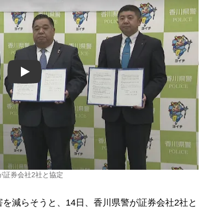
Play
が証券会社2社と協定
を減らそうと、14日、香川県警が証券会社2社と