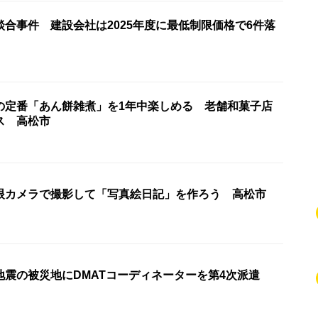
合事件 建設会社は2025年度に最低制限価格で6件落
の定番「あん餅雑煮」を1年中楽しめる 老舗和菓子店
ス 高松市
眼カメラで撮影して「写真絵日記」を作ろう 高松市
地震の被災地にDMATコーディネーターを第4次派遣