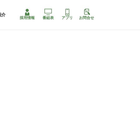
紹介
採用情報
番組表
アプリ
お問合せ
ももちゃり停止