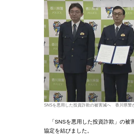
SNSを悪用した投資詐欺の被害減へ 香川県警
「SNSを悪用した投資詐欺」の被害
協定を結びました。