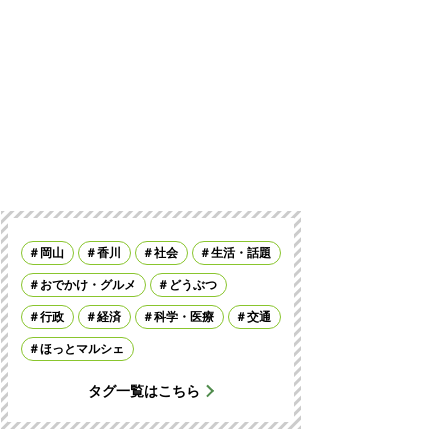
岡山
香川
社会
生活・話題
おでかけ・グルメ
どうぶつ
行政
経済
科学・医療
交通
ほっとマルシェ
タグ一覧はこちら