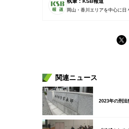
執筆：KSB報道
岡山・香川エリアを中心に日
関連ニュース
2023年の刑