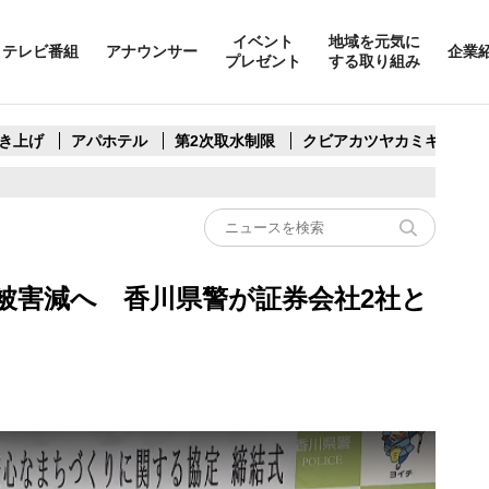
イベント
地域を元気に
テレビ番組
アナウンサー
企業
プレゼント
する取り組み
き上げ
アパホテル
第2次取水制限
クビアカツヤカミキリ
被害減へ 香川県警が証券会社2社と