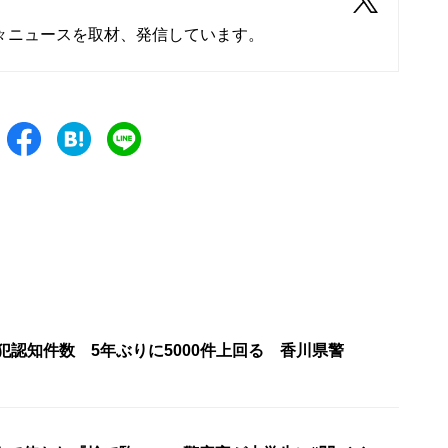
々ニュースを取材、発信しています。
法犯認知件数 5年ぶりに5000件上回る 香川県警