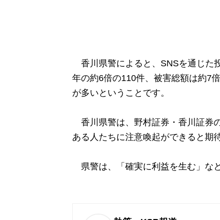
香川県警によると、SNSを通じた投
年の約6倍の110件、被害総額は約7倍
が多いということです。
香川県警は、野村証券・香川証券の
ある人たちに注意喚起ができると期
県警は、「確実に利益を生む」など