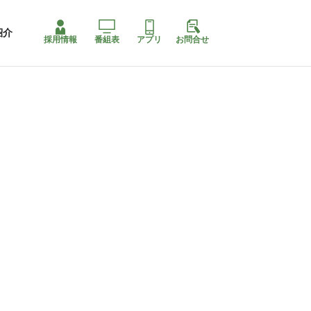
紹介
採用情報
番組表
アプリ
お問合せ
コ