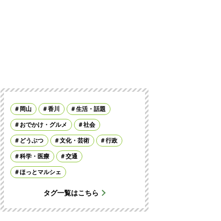
岡山
香川
生活・話題
おでかけ・グルメ
社会
どうぶつ
文化・芸術
行政
科学・医療
交通
ほっとマルシェ
タグ一覧はこちら