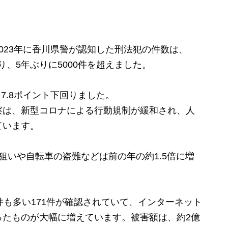
23年に香川県警が認知した刑法犯の件数は、
回り、5年ぶりに5000件を超えました。
7.8ポイント下回りました。
は、新型コロナによる行動規制が緩和され、人
ています。
いや自転車の盗難などは前の年の約1.5倍に増
も多い171件が確認されていて、インターネット
ったものが大幅に増えています。被害額は、約2億