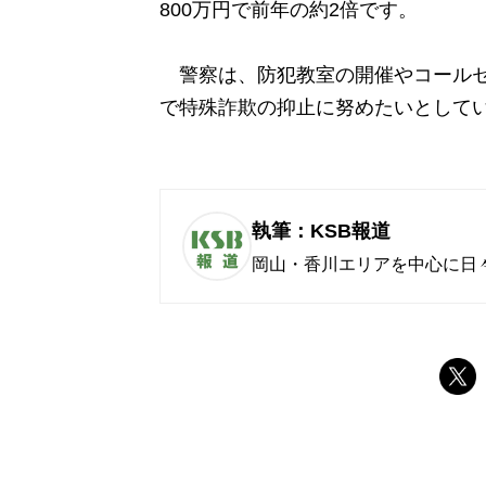
800万円で前年の約2倍です。
警察は、防犯教室の開催やコールセ
で特殊詐欺の抑止に努めたいとして
執筆：KSB報道
岡山・香川エリアを中心に日