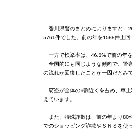
香川県警のまとめによりますと、20
5761件でした。前の年を1588件上
一方で検挙率は、46.6%で前の年を
全国的にも同じような傾向で、警察
の流れが回復したことが一因だとみ
窃盗が全体の6割近くを占め、車上狙
えています。
また、特殊詐欺は、前の年より80件
でのショッピング詐欺やＳＮＳを使