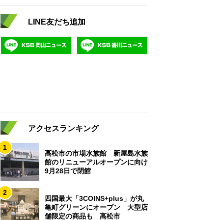
LINE友だち追加
アクセスランキング
1
高松市の市場水族館 新屋島水族
館のリニューアルオープンに向け
9月28日で閉館
2
四国最大「3COINS+plus」が丸
亀町グリーンにオープン 大型店
舗限定の商品も 高松市