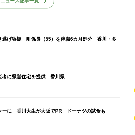
国ニュース記事一覧
き逃げ容疑 町係長（55）を停職6カ月処分 香川・多
災者に県営住宅を提供 香川県
ャーに 香川大生が大阪でPR ドーナツの試食も