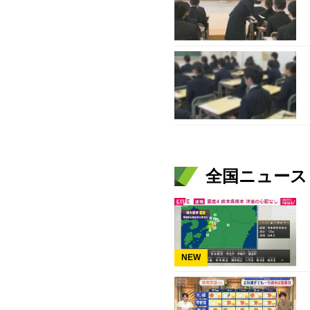
全国ニュース（
NEW