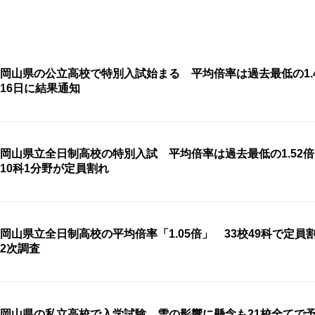
岡山県の公立高校で特別入試始まる 平均倍率は過去最低の1
16日に結果通知
岡山県立全日制高校の特別入試 平均倍率は過去最低の1.52倍
10科1分野が定員割れ
岡山県立全日制高校の平均倍率「1.05倍」 33校49科で定員
2次調査
岡山県の私立高校で入学試験 雪の影響に懸念も21校全てで