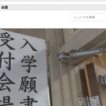
全国
Play