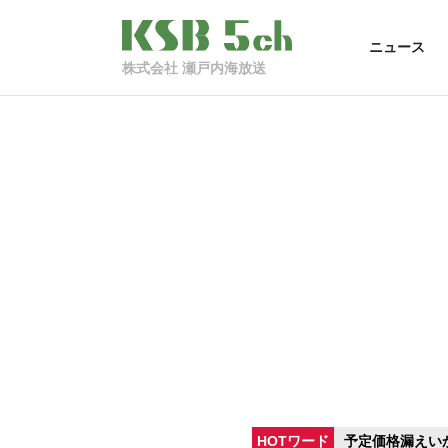
ニュース
株式会社 瀬戸内海放送
HOTワード
予定価格漏えい