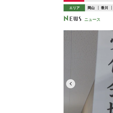
エリア
岡山
香川
ニュース