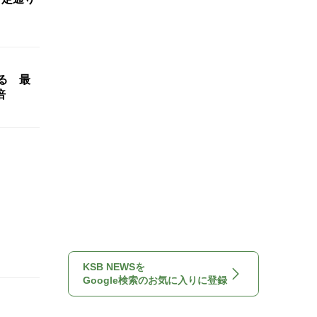
る 最
倍
KSB NEWSを
Google検索のお気に入りに登録