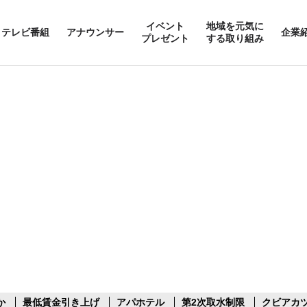
イベント
地域を元気に
テレビ番組
アナウンサー
企業
プレゼント
する取り組み
か
最低賃金引き上げ
アパホテル
第2次取水制限
クビアカ