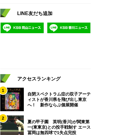
LINE友だち追加
アクセスランキング
1
自閉スペクトラム症の双子アーテ
ィストが香川県を飛び出し東京
へ！ 新作ならぶ個展開催
2
夏の甲子園 英明(香川)が関東第
一(東東京)との投手戦制す エース
冨岡は無四球で1失点完投