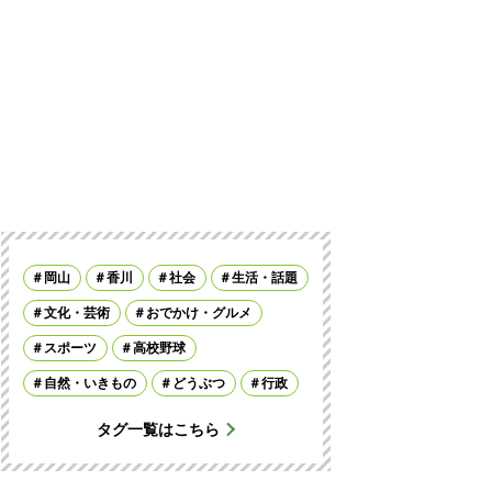
岡山
香川
社会
生活・話題
文化・芸術
おでかけ・グルメ
スポーツ
高校野球
自然・いきもの
どうぶつ
行政
タグ一覧はこちら