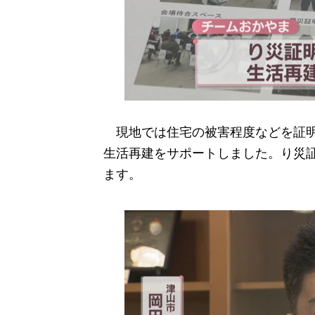
現地では住宅の被害程度などを証明
生活再建をサポートしました。り災
ます。