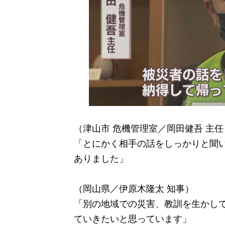
（津山市 危機管理室／岡田健吾 主任
「とにかく相手の話をしっかりと聞
ありました」
（岡山県／伊原木隆太 知事）
「別の地域での災害、教訓を生かし
ていきたいと思っています」