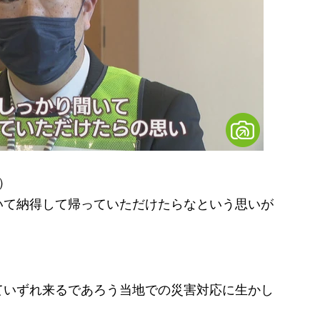
）
いて納得して帰っていただけたらなという思いが
ていずれ来るであろう当地での災害対応に生かし