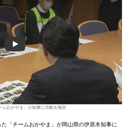
Play
ームおかやま」が知事に活動を報告
た「チームおかやま」が岡山県の伊原木知事に