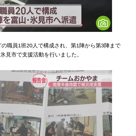
職員1班20人で構成され、第1陣から第3陣まで
山県氷見市で支援活動を行いました。