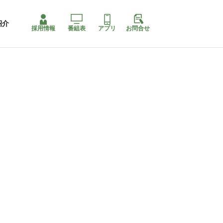
紹介
採用情報
番組表
アプリ
お問合せ
コ