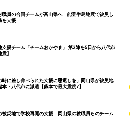
村職員の合同チームが富山県へ 能登半島地震で被災し
務を支援
地支援チーム「チームおかやま」 第2陣を5日から八代市
地震】
の時に差し伸べられた支援に恩返しを」岡山県が被災地
熊本・八代市に派遣【熊本で最大震度7】
の被災地で学校再開の支援 岡山県の教職員らのチーム