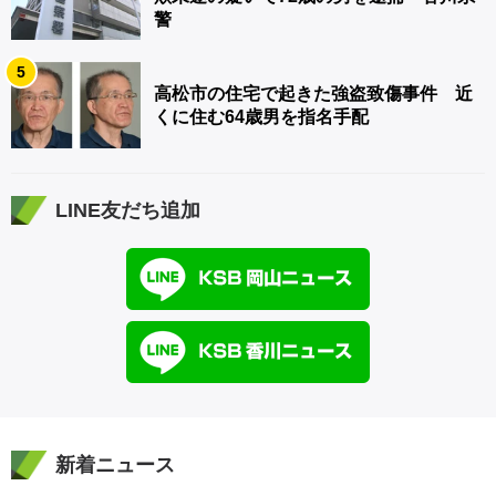
警
5
高松市の住宅で起きた強盗致傷事件 近
くに住む64歳男を指名手配
LINE友だち追加
新着ニュース