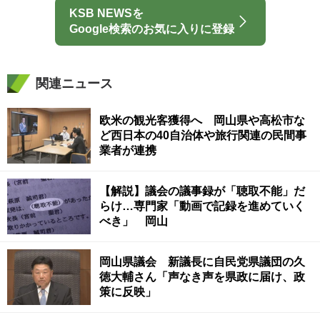
KSB NEWSを
Google検索のお気に入りに登録
関連ニュース
欧米の観光客獲得へ 岡山県や高松市な
ど西日本の40自治体や旅行関連の民間事
業者が連携
【解説】議会の議事録が「聴取不能」だ
らけ…専門家「動画で記録を進めていく
べき」 岡山
岡山県議会 新議長に自民党県議団の久
徳大輔さん「声なき声を県政に届け、政
策に反映」