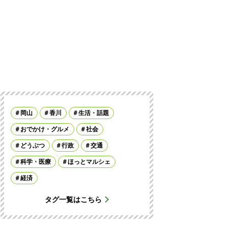
岡山
香川
生活・話題
おでかけ・グルメ
社会
どうぶつ
行政
交通
科学・医療
ほっとマルシェ
経済
タグ一覧はこちら