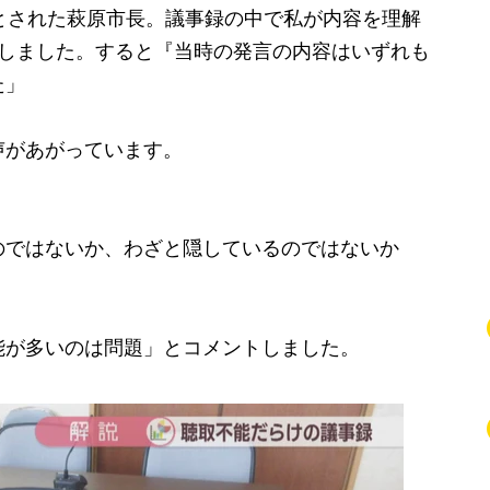
とされた萩原市長。議事録の中で私が内容を理解
問しました。すると『当時の発言の内容はいずれも
た」
があがっています。
のではないか、わざと隠しているのではないか
が多いのは問題」とコメントしました。