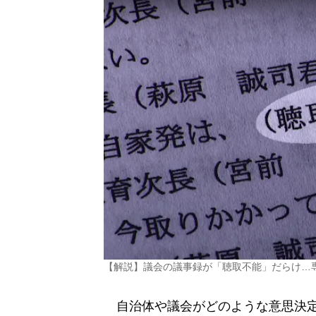
【解説】議会の議事録が「聴取不能」だらけ…
自治体や議会がどのような意思決定