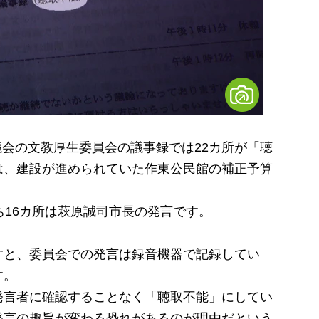
議会の文教厚生委員会の議事録では22カ所が「聴
は、建設が進められていた作東公民館の補正予算
ち16カ所は萩原誠司市長の発言です。
と、委員会での発言は録音機器で記録してい
す。
言者に確認することなく「聴取不能」にしてい
発言の趣旨が変わる恐れがあるのが理由だという