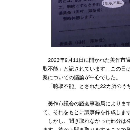
2023年9月11日に開かれた美作市
取不能」と記されています。この日
案についての議論が中心でした。
「聴取不能」とされた
22カ所のう
美作市議会の議会事務局によります
て、それをもとに議事録を作成しま
しかし、聞き取れなかった部分は発
ます。後から聞き取りをすることで