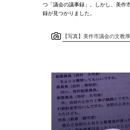
つ「議会の議事録」。しかし、美作市
録が見つかりました。
【写真】美作市議会の文教