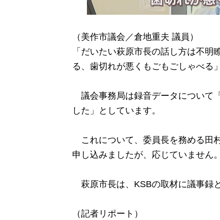
（美作市議会／倉地重夫 議員）
「だいたい萩原市長の話し方は不明
る、歯切れが悪くもごもごしゃべる
議会事務局は録音データについて「
した」としています。
これについて、委員長を務める田村
申し込みましたが、応じていません
萩原市長は、KSBの取材に議事録
（記者リポート）