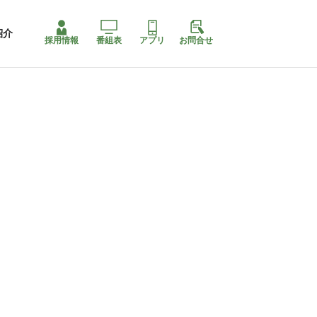
紹介
採用情報
番組表
アプリ
お問合せ
コ