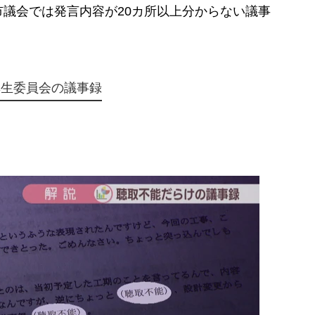
議会では発言内容が20カ所以上分からない議事
厚生委員会の議事録