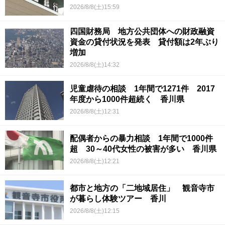
2026/8/8(土)15:59
四国財務局 地方公共団体への財政融資
資金の貸付状況を発表 貸付額は2年ぶり
増加
2026/8/8(土)14:32
児童虐待の相談 1年間で1271件 2017
年度から1000件超続く 香川県
2026/8/8(土)12:31
配偶者からの暴力相談 1年間で1000件
超 30～40代女性の被害が多い 香川県
2026/8/8(土)12:21
都市と地方の「二地域居住」 観音寺市
が暮らし体験ツアー 香川
2026/8/8(土)12:15