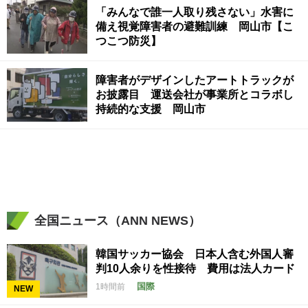
「みんなで誰一人取り残さない」水害に
備え視覚障害者の避難訓練 岡山市【こ
つこつ防災】
障害者がデザインしたアートトラックが
お披露目 運送会社が事業所とコラボし
持続的な支援 岡山市
全国ニュース（ANN NEWS）
韓国サッカー協会 日本人含む外国人審
判10人余りを性接待 費用は法人カード
国際
1時間前
NEW