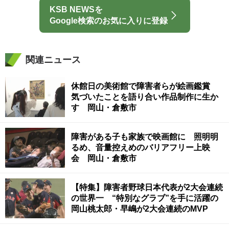
KSB NEWSを
Google検索のお気に入りに登録
関連ニュース
休館日の美術館で障害者らが絵画鑑賞
気づいたことを語り合い作品制作に生か
す 岡山・倉敷市
障害がある子も家族で映画館に 照明明
るめ、音量控えめのバリアフリー上映
会 岡山・倉敷市
【特集】障害者野球日本代表が2大会連続
の世界一 “特別なグラブ”を手に活躍の
岡山桃太郎・早嶋が2大会連続のMVP