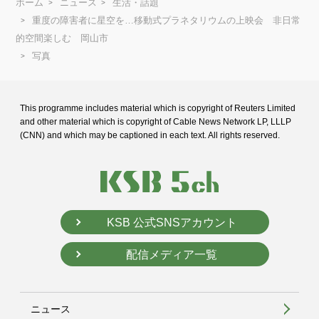
ホーム
ニュース
生活・話題
重度の障害者に星空を…移動式プラネタリウムの上映会 非日常
的空間楽しむ 岡山市
写真
This programme includes material which is copyright of Reuters Limited
and
other material which is copyright of Cable News Network LP, LLLP
(CNN) and
which may be captioned in each text. All rights reserved.
KSB 公式SNSアカウント
配信メディア一覧
ニュース