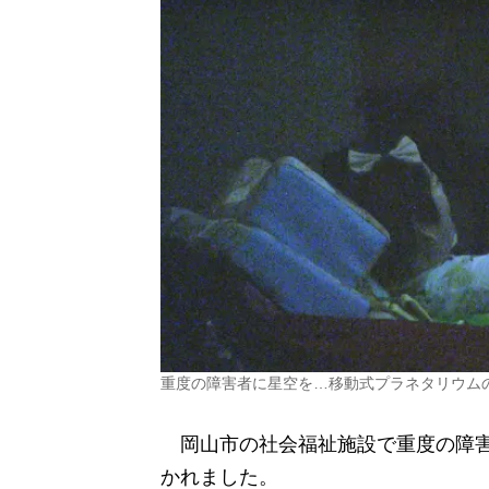
重度の障害者に星空を…移動式プラネタリウム
岡山市の社会福祉施設で重度の障害
かれました。