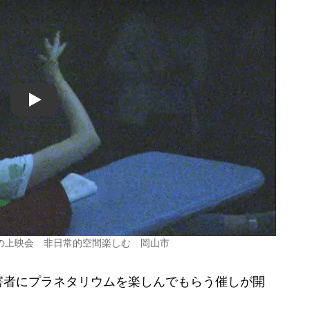
Play
の上映会 非日常的空間楽しむ 岡山市
者にプラネタリウムを楽しんでもらう催しが開