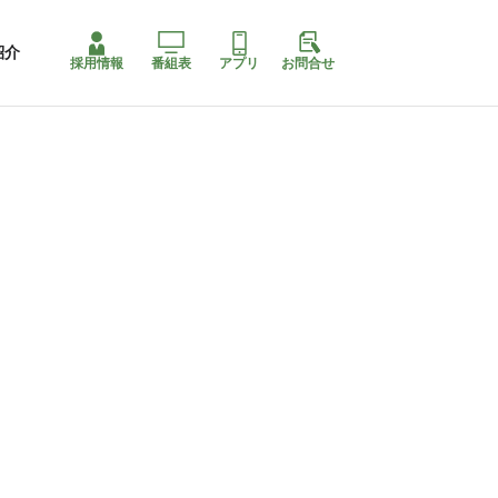
紹介
採用情報
番組表
アプリ
お問合せ
コ