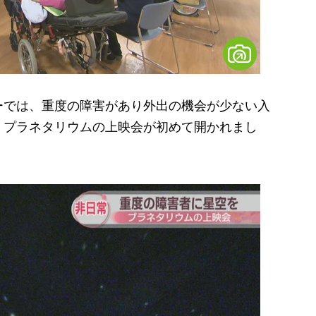
では、重度の障害があり外出の機会が少ない入
、プラネタリウムの上映会が初めて開かれまし