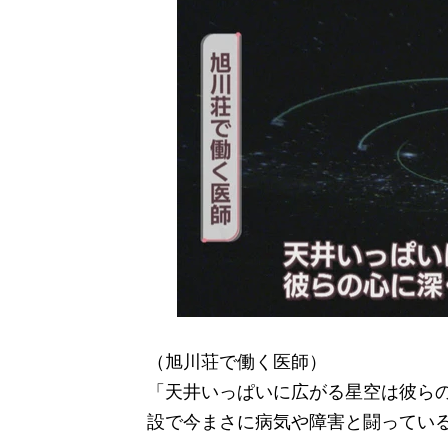
（旭川荘で働く医師）
「天井いっぱいに広がる星空は彼ら
設で今まさに病気や障害と闘ってい