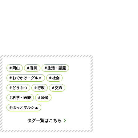
岡山
香川
生活・話題
おでかけ・グルメ
社会
どうぶつ
行政
交通
科学・医療
経済
ほっとマルシェ
タグ一覧はこちら