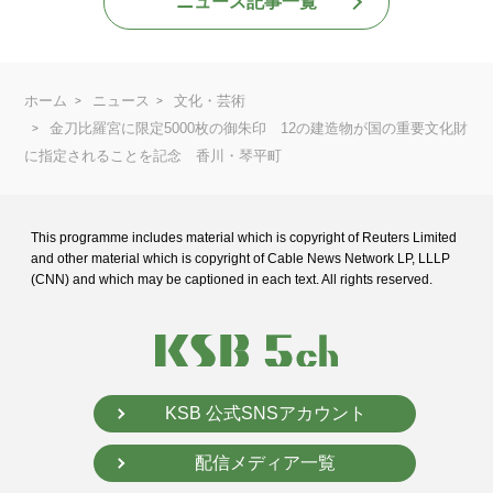
ニュース記事一覧
ホーム
ニュース
文化・芸術
金刀比羅宮に限定5000枚の御朱印 12の建造物が国の重要文化財
に指定されることを記念 香川・琴平町
This programme includes material which is copyright of Reuters Limited
and
other material which is copyright of Cable News Network LP, LLLP
(CNN) and
which may be captioned in each text. All rights reserved.
KSB 公式SNSアカウント
配信メディア一覧