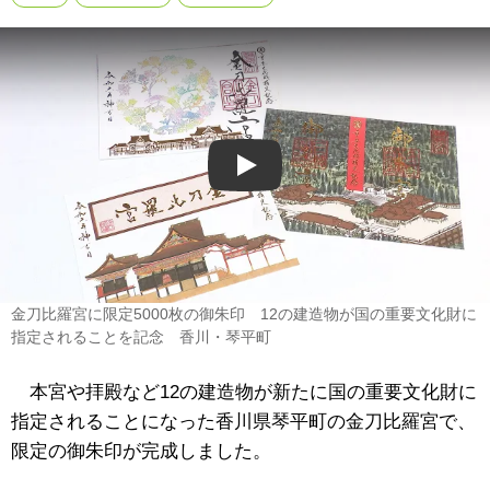
Play
金刀比羅宮に限定5000枚の御朱印 12の建造物が国の重要文化財に
指定されることを記念 香川・琴平町
本宮や拝殿など12の建造物が新たに国の重要文化財に
指定されることになった香川県琴平町の金刀比羅宮で、
限定の御朱印が完成しました。