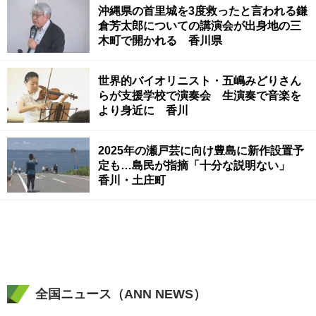
沖縄県の首里城を3度救ったと言われる鎌
倉芳太郎についての講演会が出身地の三
木町で開かれる 香川県
世界的バイオリニスト・五嶋みどりさん
らが支援学校で演奏会 生演奏で音楽を
より身近に 香川
2025年の瀬戸芸に向け豊島に新作設置予
定も…島民が指摘「十分な説明ない」
香川・土庄町
全国ニュース（ANN NEWS）