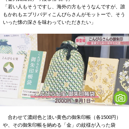
「若い人もそうですし、海外の方もそうなんですが、誰
もかれもエブリバディこんぴらさんがモットーで、そう
いった懐の深さを味わっていただきたい」
合わせて濃紺色と淡い黄色の御朱印帳（各1500円）
や、その御朱印帳を納める「金」の紋様が入った袋