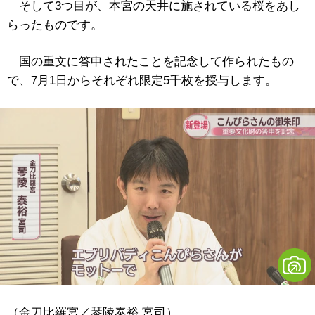
そして3つ目が、本宮の天井に施されている桜をあし
らったものです。
国の重文に答申されたことを記念して作られたもの
で、7月1日からそれぞれ限定5千枚を授与します。
（金刀比羅宮／琴陵泰裕 宮司）