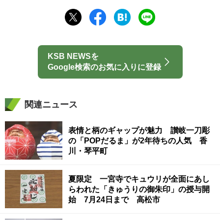
KSB NEWSを
Google検索のお気に入りに登録
関連ニュース
表情と柄のギャップが魅力 讃岐一刀彫
の「POPだるま」が2年待ちの人気 香
川・琴平町
夏限定 一宮寺でキュウリが全面にあし
らわれた「きゅうりの御朱印」の授与開
始 7月24日まで 高松市