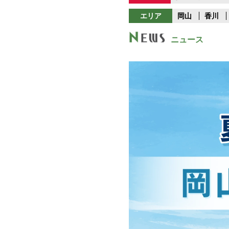
エリア
岡山
香川
ニュース