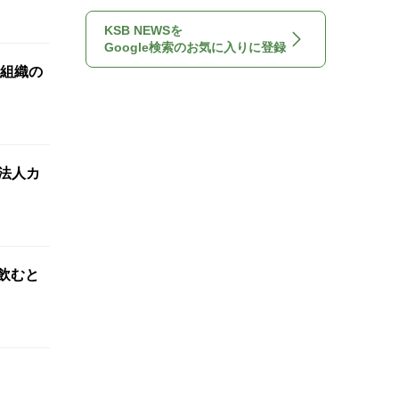
KSB NEWSを
Google検索のお気に入りに登録
薬組織の
法人カ
飲むと