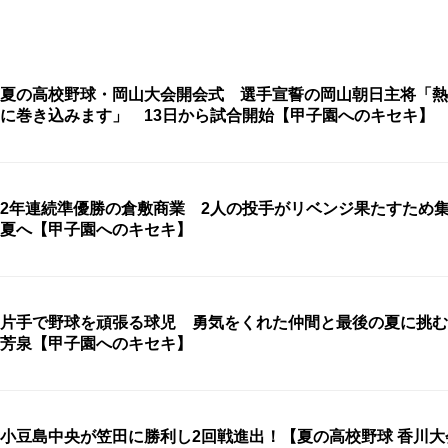
夏の高校野球・岡山大会開会式 選手宣誓の岡山朝日主将「熱
に巻き込みます」 13日から試合開始【甲子園へのキセキ】
2年連続準優勝の倉敷商業 2人の投手がリベンジ果たすため
夏へ【甲子園へのキセキ】
片手で野球を頑張る球児 勇気をくれた仲間と最後の夏に挑む
芳泉【甲子園へのキセキ】
小豆島中央が笠田に勝利し2回戦進出！【夏の高校野球 香川大