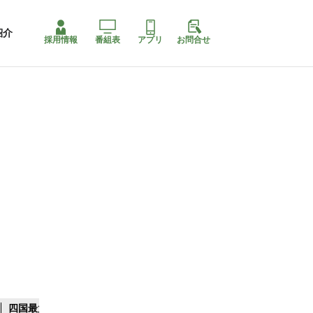
紹介
採用情報
番組表
アプリ
お問合せ
四国最大スリコ