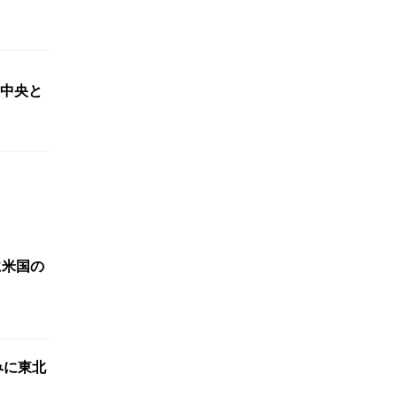
中央と
に米国の
みに東北