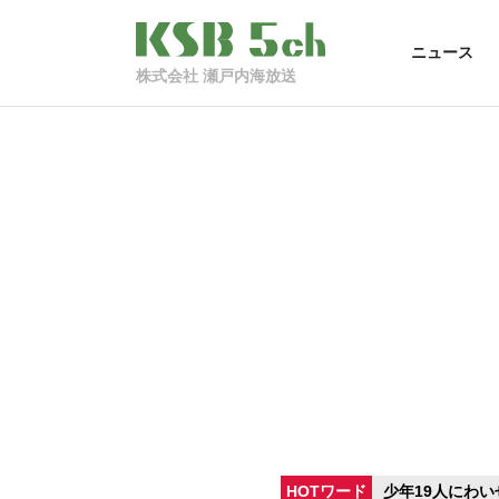
ニュース
株式会社 瀬戸内海放送
HOTワード
少年19人にわい