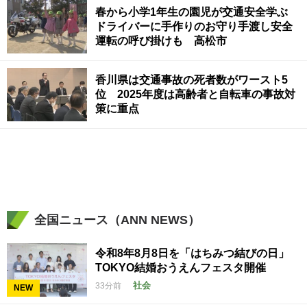
春から小学1年生の園児が交通安全学ぶ
ドライバーに手作りのお守り手渡し安全
運転の呼び掛けも 高松市
香川県は交通事故の死者数がワースト5
位 2025年度は高齢者と自転車の事故対
策に重点
全国ニュース（ANN NEWS）
令和8年8月8日を「はちみつ結びの日」
TOKYO結婚おうえんフェスタ開催
社会
33分前
NEW