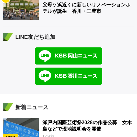
父母ケ浜近くに新しいリノベーションホ
テルが誕生 香川・三豊市
LINE友だち追加
新着ニュース
瀬戸内国際芸術祭2028の作品公募 女木
島などで現地説明会を開催
12分前