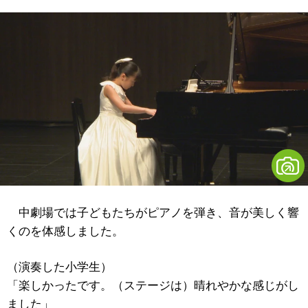
中劇場では子どもたちがピアノを弾き、音が美しく響
くのを体感しました。
（演奏した小学生）
「楽しかったです。（ステージは）晴れやかな感じがし
ました」