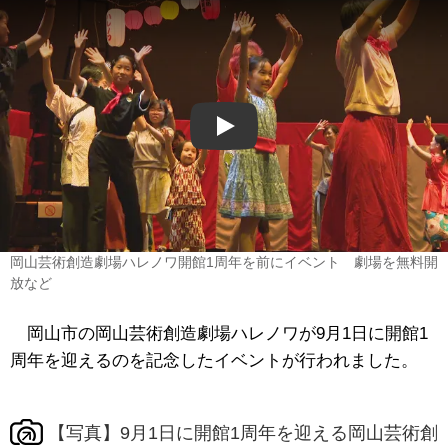
Play
岡山芸術創造劇場ハレノワ開館1周年を前にイベント 劇場を無料開
放など
岡山市の岡山芸術創造劇場ハレノワが9月1日に開館1
周年を迎えるのを記念したイベントが行われました。
【写真】9月1日に開館1周年を迎える岡山芸術創