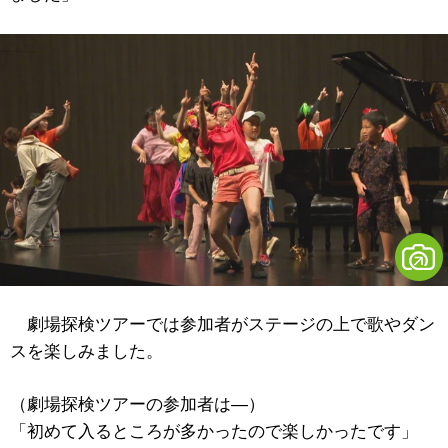
劇場探検ツアーでは参加者がステージの上で歌やダン
スを楽しみました。
（劇場探検ツアーの参加者は―）
「初めて入るところが多かったので楽しかったです」