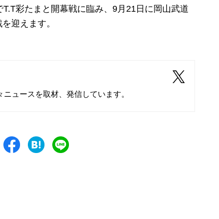
T.T彩たまと開幕戦に臨み、9月21日に岡山武道
戦を迎えます。
々ニュースを取材、発信しています。