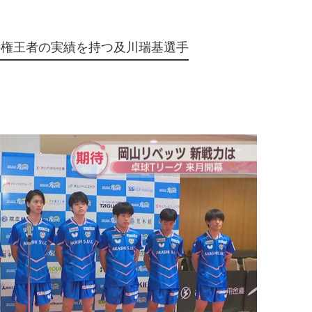
手権王者の実績を持つ及川瑞基選手