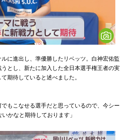
ルに進出し、準優勝したリベッツ。白神宏佑監
戦うとし、新たに加入した全日本選手権王者の実
して期待していると述べました。
何でもこなせる選手だと思っているので、今シー
ないかなと期待しております」