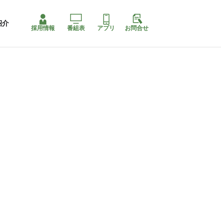
紹介
採用情報
番組表
アプリ
お問合せ
コ