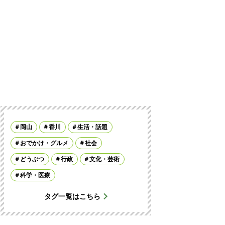
岡山
香川
生活・話題
おでかけ・グルメ
社会
どうぶつ
行政
文化・芸術
科学・医療
タグ一覧はこちら