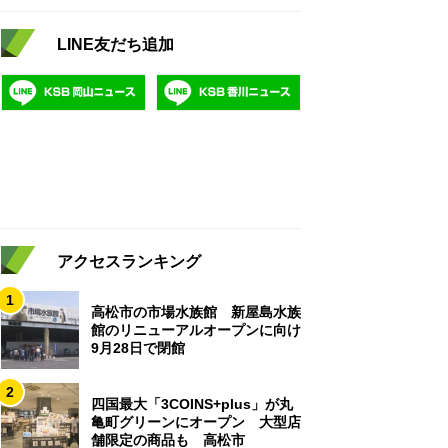
LINE友だち追加
アクセスランキング
1
高松市の市場水族館 新屋島水族
館のリニューアルオープンに向け
9月28日で閉館
2
四国最大「3COINS+plus」が丸
亀町グリーンにオープン 大型店
舗限定の商品も 高松市