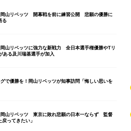
・岡山リベッツ 開幕戦を前に練習公開 悲願の優勝に
語る
・岡山リベッツに強力な新戦力 全日本選手権優勝やTリ
験がある及川瑞基選手が加入
ーグで優勝を！岡山リベッツが知事訪問「悔しい思いを
・岡山リベッツ 東京に敗れ悲願の日本一ならず 監督
た戻ってきたい」