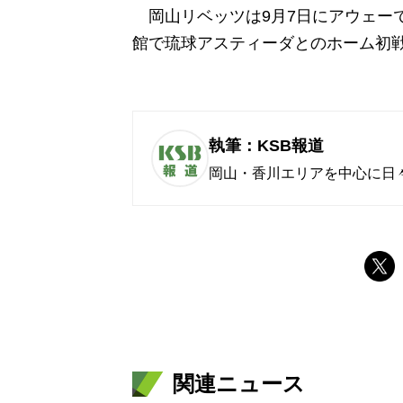
岡山リベッツは9月7日にアウェーで
館で琉球アスティーダとのホーム初
執筆：KSB報道
岡山・香川エリアを中心に日
関連ニュース