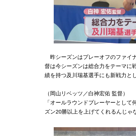
昨シーズンはプレーオフのファイナ
督は今シーズンは総合力をテーマに
績を持つ及川瑞基選手にも新戦力と
（岡山リベッツ／白神宏佑 監督）
「オールラウンドプレーヤーとして
ズン20勝以上を上げてくれるんじゃ