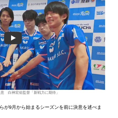
Play
決意 白神宏佑監督「新戦力に期待」
らが9月から始まるシーズンを前に決意を述べま