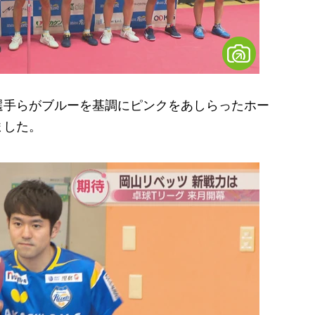
手らがブルーを基調にピンクをあしらったホー
ました。