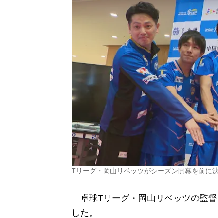
Tリーグ・岡山リベッツがシーズン開幕を前に
卓球Tリーグ・岡山リベッツの監督
した。