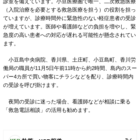
診室を備えています。小豆医療圏で唯一、二次救急医療
（入院治療を必要とする救急医療を担う）の役割を担っ
ていますが、診療時間外に緊急性のない軽症患者の受診
が増えています。医師や看護師などの負担を増やし、緊
急度の高い患者への対応が遅れる可能性が懸念されてい
ます。
小豆島中央病院、香川県、土庄町、小豆島町、香川労
働局の職員が11月5日午前11時から約2時間、島内のスー
パー4カ所で買い物客にチラシなどを配り、診療時間内
の受診を呼び掛けます。
夜間の受診に迷った場合、看護師などが相談に乗る
「救急電話相談」の活用も勧めます。