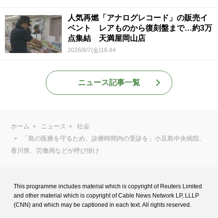
人気再燃「アナログレコード」の販売イ
ベント レアものから復刻盤まで…約3万
点集結 天満屋岡山店
2026/8/7(金)16:44
ニュース記事一覧
ホーム
ニュース
社会
「島の医療を守るため、診療時間内の受診を」小豆島中央病院、
香川県、労働局などが呼び掛け
This programme includes material which is copyright of Reuters Limited
and
other material which is copyright of Cable News Network LP, LLLP
(CNN) and
which may be captioned in each text. All rights reserved.