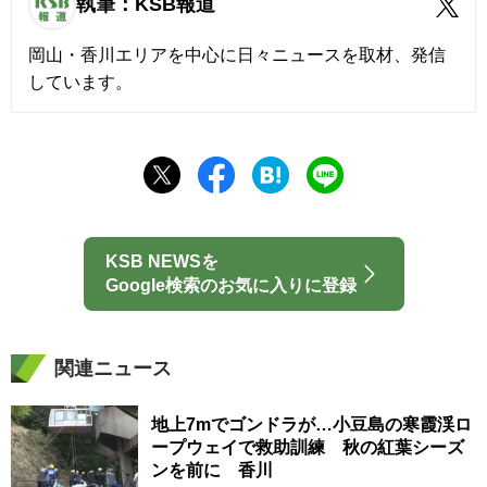
執筆：KSB報道
岡山・香川エリアを中心に日々ニュースを取材、発信
しています。
KSB NEWSを
Google検索のお気に入りに登録
関連ニュース
地上7mでゴンドラが…小豆島の寒霞渓ロ
ープウェイで救助訓練 秋の紅葉シーズ
ンを前に 香川