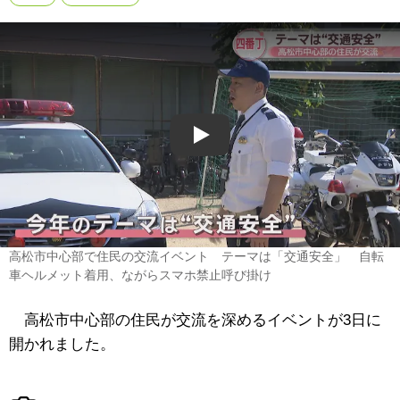
Play
高松市中心部で住民の交流イベント テーマは「交通安全」 自転
車ヘルメット着用、ながらスマホ禁止呼び掛け
高松市中心部の住民が交流を深めるイベントが3日に
開かれました。