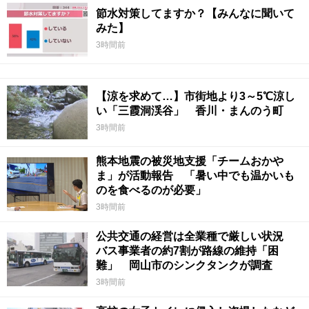
節水対策してますか？【みんなに聞いて
みた】
3時間前
【涼を求めて…】市街地より3～5℃涼し
い「三霞洞渓谷」 香川・まんのう町
3時間前
熊本地震の被災地支援「チームおかや
ま」が活動報告 「暑い中でも温かいも
のを食べるのが必要」
3時間前
公共交通の経営は全業種で厳しい状況
バス事業者の約7割が路線の維持「困
難」 岡山市のシンクタンクが調査
3時間前