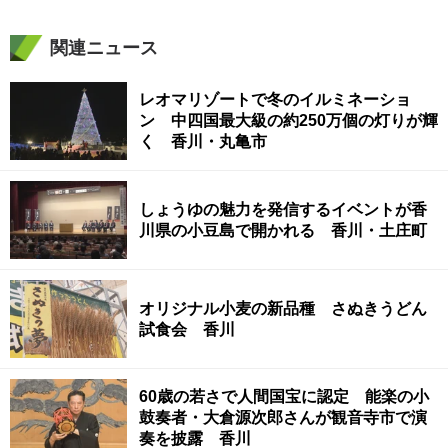
関連ニュース
レオマリゾートで冬のイルミネーショ
ン 中四国最大級の約250万個の灯りが輝
く 香川・丸亀市
しょうゆの魅力を発信するイベントが香
川県の小豆島で開かれる 香川・土庄町
オリジナル小麦の新品種 さぬきうどん
試食会 香川
60歳の若さで人間国宝に認定 能楽の小
鼓奏者・大倉源次郎さんが観音寺市で演
奏を披露 香川