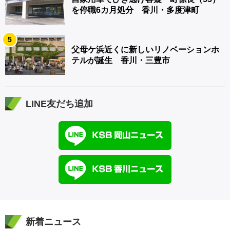
を停職6カ月処分 香川・多度津町
5
父母ケ浜近くに新しいリノベーションホ
テルが誕生 香川・三豊市
LINE友だち追加
新着ニュース