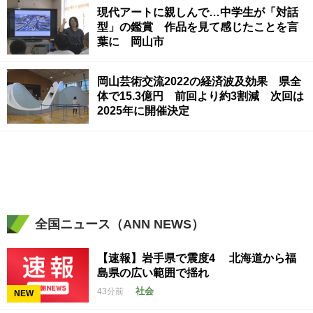
現代アートに親しんで…中学生が「対話
型」の鑑賞 作品を見て感じたことを言
葉に 岡山市
岡山芸術交流2022の経済波及効果 県全
体で15.3億円 前回より約3割減 次回は
2025年に開催決定
全国ニュース（ANN NEWS）
【速報】岩手県で震度4 北海道から福
島県の広い範囲で揺れ
社会
43分前
NEW