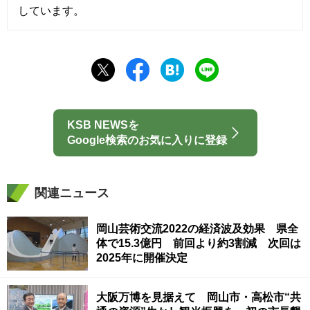
しています。
KSB NEWSを
Google検索のお気に入りに登録
関連ニュース
岡山芸術交流2022の経済波及効果 県全
体で15.3億円 前回より約3割減 次回は
2025年に開催決定
大阪万博を見据えて 岡山市・高松市“共