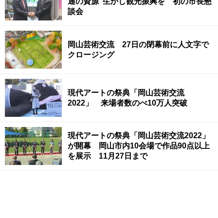
通の資源”生かし観光振興を 初の市長懇
談会
岡山芸術交流 27日の閉幕前に人文字で
クロージング
現代アートの祭典「岡山芸術交流
2022」 来場者数のべ10万人突破
現代アートの祭典「岡山芸術交流2022」
が開幕 岡山市内10会場で作品90点以上
を展示 11月27日まで