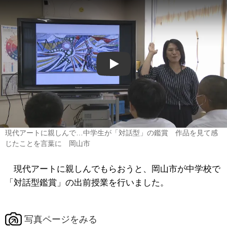
Play
現代アートに親しんで…中学生が「対話型」の鑑賞 作品を見て感
じたことを言葉に 岡山市
現代アートに親しんでもらおうと、岡山市が中学校で
「対話型鑑賞」の出前授業を行いました。
写真ページをみる