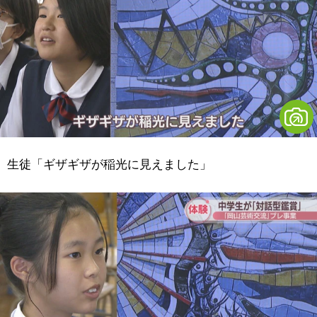
生徒「ギザギザが稲光に見えました」