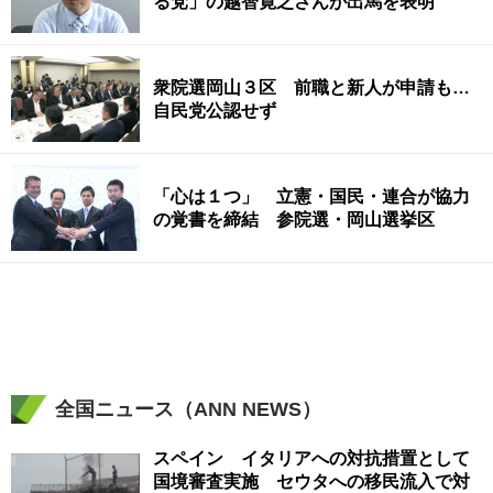
る党」の越智寛之さんが出馬を表明
衆院選岡山３区 前職と新人が申請も…
自民党公認せず
「心は１つ」 立憲・国民・連合が協力
の覚書を締結 参院選・岡山選挙区
全国ニュース（ANN NEWS）
スペイン イタリアへの対抗措置として
国境審査実施 セウタへの移民流入で対