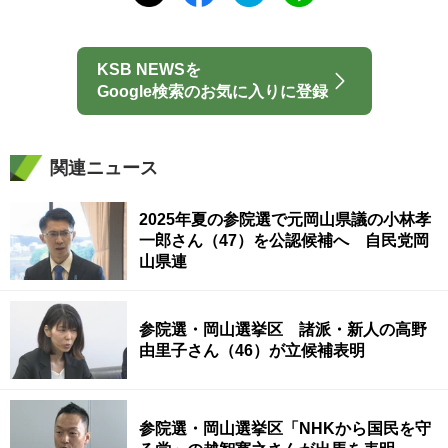
KSB NEWSを
Google検索のお気に入りに登録
関連ニュース
2025年夏の参院選で元岡山県議の小林孝
一郎さん（47）を公認候補へ 自民党岡
山県連
参院選・岡山選挙区 諸派・新人の高野
由里子さん（46）が立候補表明
参院選・岡山選挙区「NHKから国民を守