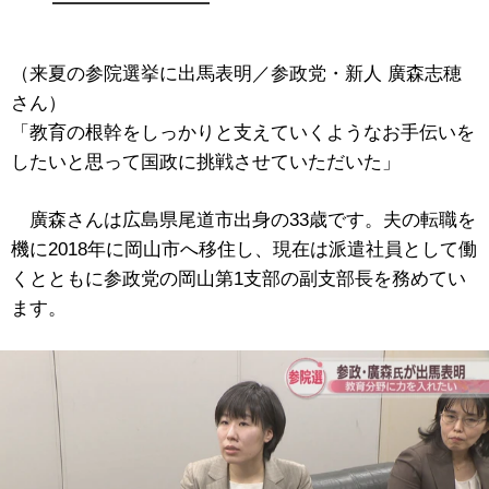
（来夏の参院選挙に出馬表明／参政党・新人 廣森志穂
さん）
「教育の根幹をしっかりと支えていくようなお手伝いを
したいと思って国政に挑戦させていただいた」
廣森さんは広島県尾道市出身の33歳です。夫の転職を
機に2018年に岡山市へ移住し、現在は派遣社員として働
くとともに参政党の岡山第1支部の副支部長を務めてい
ます。