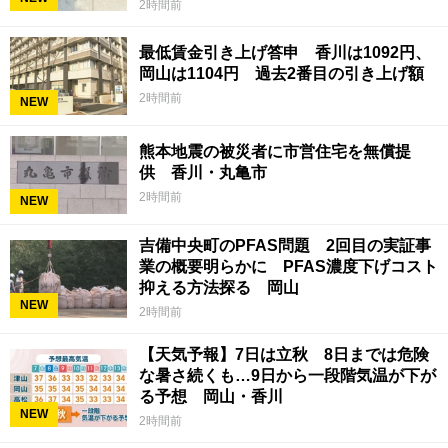
2時間前
最低賃金引き上げ答申 香川は1092円、
岡山は1104円 過去2番目の引き上げ額
2時間前
NEW
熊本地震の被災者に市営住宅を無償提
供 香川・丸亀市
2時間前
NEW
吉備中央町のPFAS問題 2回目の実証事
業の概要明らかに PFAS濃度下げコスト
抑える方法探る 岡山
NEW
2時間前
【天気予報】7日は立秋 8日までは危険
な暑さ続くも…9日から一段階気温が下が
る予想 岡山・香川
NEW
2時間前