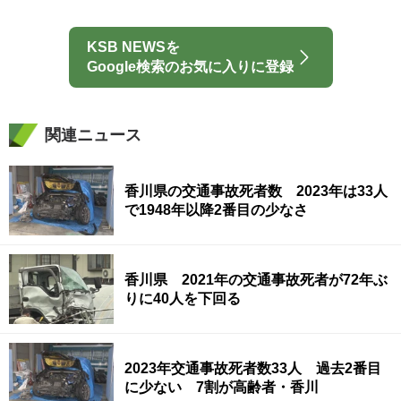
KSB NEWSを
Google検索のお気に入りに登録
関連ニュース
香川県の交通事故死者数 2023年は33人
で1948年以降2番目の少なさ
香川県 2021年の交通事故死者が72年ぶ
りに40人を下回る
2023年交通事故死者数33人 過去2番目
に少ない 7割が高齢者・香川