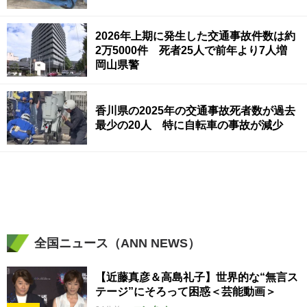
2026年上期に発生した交通事故件数は約
2万5000件 死者25人で前年より7人増
岡山県警
香川県の2025年の交通事故死者数が過去
最少の20人 特に自転車の事故が減少
全国ニュース（ANN NEWS）
【近藤真彦＆高島礼子】世界的な“無言ス
テージ”にそろって困惑＜芸能動画＞