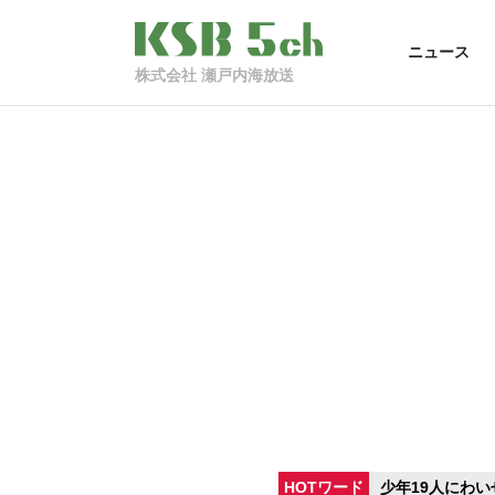
ニュース
株式会社 瀬戸内海放送
HOTワード
少年19人にわい