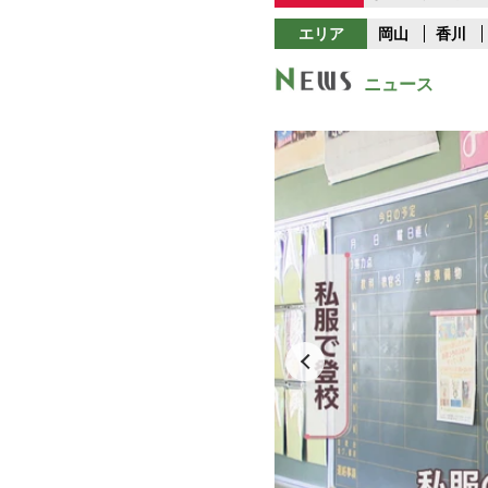
エリア
岡山
香川
ニュース