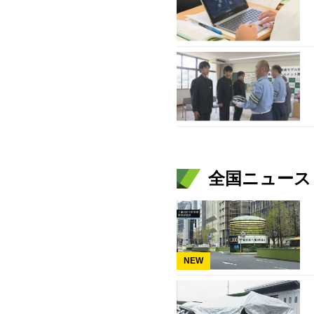
全国ニュース（
NEW