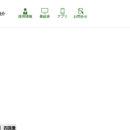
紹介
採用情報
番組表
アプリ
お問合せ
四国最大スリコ