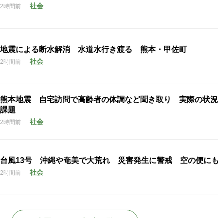
社会
2時間前
地震による断水解消 水道水行き渡る 熊本・甲佐町
社会
2時間前
熊本地震 自宅訪問で高齢者の体調など聞き取り 実際の状況
課題
社会
2時間前
台風13号 沖縄や奄美で大荒れ 災害発生に警戒 空の便に
社会
2時間前