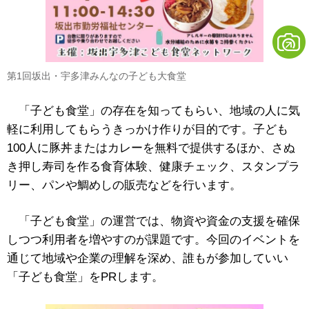
第1回坂出・宇多津みんなの子ども大食堂
「子ども食堂」の存在を知ってもらい、地域の人に気
軽に利用してもらうきっかけ作りが目的です。子ども
100人に豚丼またはカレーを無料で提供するほか、さぬ
き押し寿司を作る食育体験、健康チェック、スタンプラ
リー、パンや鯛めしの販売などを行います。
「子ども食堂」の運営では、物資や資金の支援を確保
しつつ利用者を増やすのが課題です。今回のイベントを
通じて地域や企業の理解を深め、誰もが参加していい
「子ども食堂」をPRします。