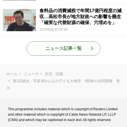
食料品の消費減税で年間17億円程度の減
収…高松市長が地方財政への影響を懸念
「確実な代替財源の確保、穴埋めを」
2026/8/6(木)16:38
ニュース記事一覧
ホーム
ニュース
生活・話題
第1回坂出・宇多津みんなの子ども大食堂 8団体が合同開催 香
川
This programme includes material which is copyright of Reuters Limited
and
other material which is copyright of Cable News Network LP, LLLP
(CNN) and
which may be captioned in each text. All rights reserved.