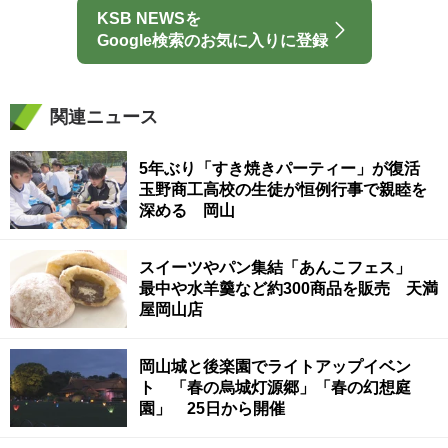
KSB NEWSを
Google検索のお気に入りに登録
関連ニュース
5年ぶり「すき焼きパーティー」が復活
玉野商工高校の生徒が恒例行事で親睦を
深める 岡山
スイーツやパン集結「あんこフェス」
最中や水羊羹など約300商品を販売 天満
屋岡山店
岡山城と後楽園でライトアップイベン
ト 「春の烏城灯源郷」「春の幻想庭
園」 25日から開催