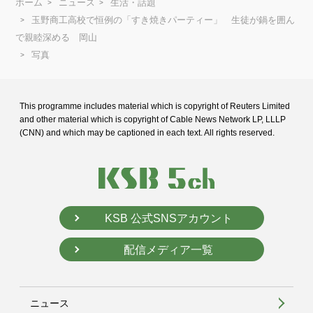
ホーム
ニュース
生活・話題
玉野商工高校で恒例の「すき焼きパーティー」 生徒が鍋を囲ん
で親睦深める 岡山
写真
This programme includes material which is copyright of Reuters Limited
and
other material which is copyright of Cable News Network LP, LLLP
(CNN) and
which may be captioned in each text. All rights reserved.
KSB 公式SNSアカウント
配信メディア一覧
ニュース