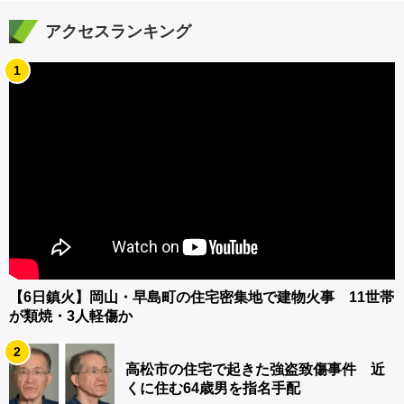
アクセスランキング
1
【6日鎮火】岡山・早島町の住宅密集地で建物火事 11世帯
が類焼・3人軽傷か
2
高松市の住宅で起きた強盗致傷事件 近
くに住む64歳男を指名手配