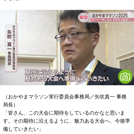
（おかやまマラソン実行委員会事務局／矢吹真一 事務
局長）
「皆さん、この大会に期待をしているのかなと思いま
す。その期待に沿えるように、魅力ある大会へ、今後準
備していきたい」