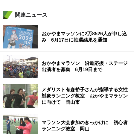
関連ニュース
おかやまマラソンに2万8526人が申し込
み 6月17日に抽選結果を通知
おかやまマラソン 沿道応援・ステージ
出演者を募集 6月19日まで
メダリスト有森裕子さんが指導する女性
対象ランニング教室 おかやまマラソン
に向けて 岡山市
マラソン大会参加のきっかけに 初心者
ランニング教室 岡山