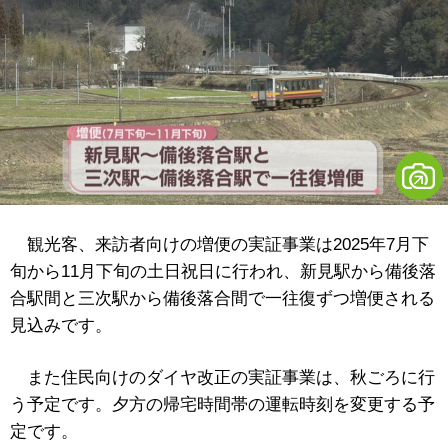
観光客、来訪者向けの増便の実証事業は2025年7月下
旬から11月下旬の土日祝日に行われ、新見駅から備後落
合駅間と三次駅から備後落合間で一往復ずつ増便される
見込みです。
また住民向けのダイヤ改正の実証事業は、秋ごろに行
う予定です。夕方の帰宅時間帯の運転時刻を変更する予
定です。