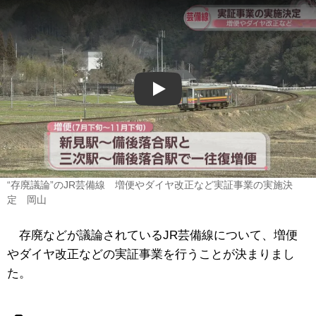
Play
“存廃議論”のJR芸備線 増便やダイヤ改正など実証事業の実施決
定 岡山
存廃などが議論されているJR芸備線について、増便
やダイヤ改正などの実証事業を行うことが決まりまし
た。