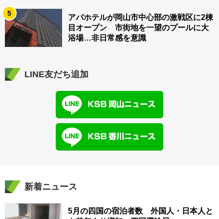
5
アパホテルが岡山市中心部の激戦区に2棟
目オープン 市街地を一望のプールに大
浴場…非日常感を意識
LINE友だち追加
新着ニュース
5月の四国の宿泊者数 外国人・日本人と