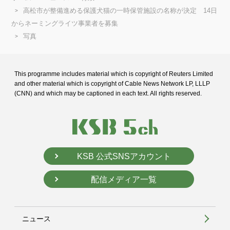
高松市が整備進める保護犬猫の一時保管施設の名称が決定 14日
からネーミングライツ事業者を募集
写真
This programme includes material which is copyright of Reuters Limited
and
other material which is copyright of Cable News Network LP, LLLP
(CNN) and
which may be captioned in each text. All rights reserved.
KSB 公式SNSアカウント
配信メディア一覧
ニュース