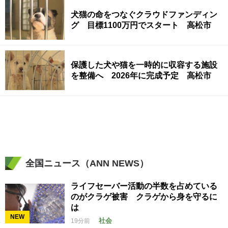
犬猫の命をつなぐクラウドファンディン
グ 目標1100万円でスタート 高松市
保護した犬や猫を一時的に収容する施設
を整備へ 2026年に完成予定 高松市
全国ニュース（ANN NEWS）
ライフセーバー活動の半数を占めている
のがクラゲ被害 クラゲから身を守るに
は
NEW
社会
19分前