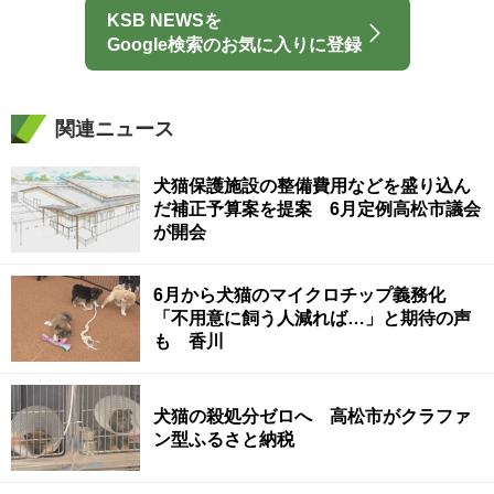
KSB NEWSを
Google検索のお気に入りに登録
関連ニュース
犬猫保護施設の整備費用などを盛り込ん
だ補正予算案を提案 6月定例高松市議会
が開会
6月から犬猫のマイクロチップ義務化
「不用意に飼う人減れば…」と期待の声
も 香川
犬猫の殺処分ゼロへ 高松市がクラファ
ン型ふるさと納税