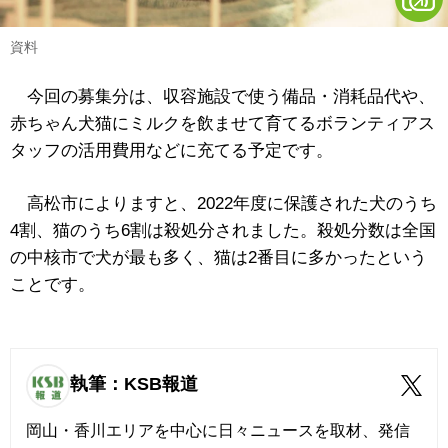
資料
今回の募集分は、収容施設で使う備品・消耗品代や、
赤ちゃん犬猫にミルクを飲ませて育てるボランティアス
タッフの活用費用などに充てる予定です。
高松市によりますと、2022年度に保護された犬のうち
4割、猫のうち6割は殺処分されました。殺処分数は全国
の中核市で犬が最も多く、猫は2番目に多かったという
ことです。
執筆：KSB報道
岡山・香川エリアを中心に日々ニュースを取材、発信