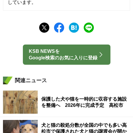
しています。
KSB NEWSを
Google検索のお気に入りに登録
関連ニュース
保護した犬や猫を一時的に収容する施設
を整備へ 2026年に完成予定 高松市
犬と猫の殺処分数が全国の中でも多い高
松市で保護された犬と猫の譲渡会が開か