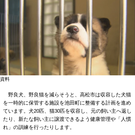
資料
野良犬、野良猫を減らそうと、高松市は収容した犬猫
を一時的に保管する施設を池田町に整備する計画を進め
ています。犬20匹、猫30匹を収容し、元の飼い主へ返し
たり、新たな飼い主に譲渡できるよう健康管理や「人慣
れ」の訓練を行ったりします。