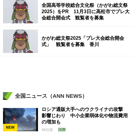
全国高等学校総合文化祭（かがわ総文祭
2025）をPR 11月3日に高松市でプレ大
会総合開会式 観覧者を募集
かがわ総文祭2025「プレ大会総合開会
式」 観覧者を募集 香川
全国ニュース（ANN NEWS）
ロシア通販大手へのウクライナの攻撃
影響じわり 中小企業弱体化や物流費用
の増加も
NEW
国際
48分前