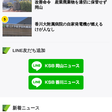
改善命令 産業廃棄物を適切に保管せず
岡山
5
香川大附属病院の自家発電機が燃える
けが人なし
LINE友だち追加
新着ニュース