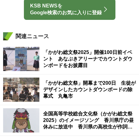
KSB NEWSを
Google検索のお気に入りに登録
関連ニュース
「かがわ総文祭2025」開催100日前イベ
ント あなぶきアリーナでカウントダウ
ンボードをお披露目
「かがわ総文祭」開幕まで200日 生徒が
デザインしたカウントダウンボードの除
幕式 丸亀市
全国高等学校総合文化祭（かがわ総文祭
2025）のイメージソング 香川県庁の昼
休みに放送中 香川県の高校生が作詞作
曲