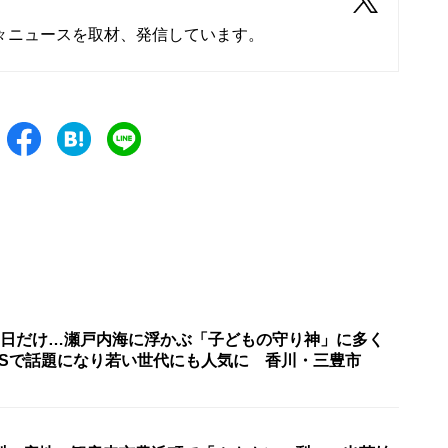
々ニュースを取材、発信しています。
2日だけ…瀬戸内海に浮かぶ「子どもの守り神」に多く
NSで話題になり若い世代にも人気に 香川・三豊市