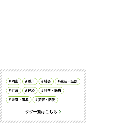
岡山
香川
社会
生活・話題
行政
経済
科学・医療
天気・気象
災害・防災
タグ一覧はこちら