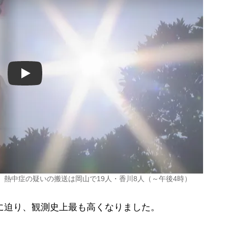
Play
録 熱中症の疑いの搬送は岡山で19人・香川8人（～午後4時）
に迫り、観測史上最も高くなりました。