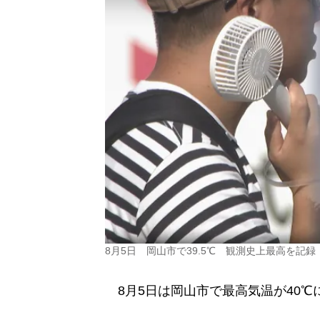
8月5日 岡山市で39.5℃ 観測史上最高を記
8月5日は岡山市で最高気温が40℃