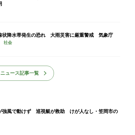
明
線状降水帯発生の恐れ 大雨災害に厳重警戒 気象庁
社会
国ニュース記事一覧
が強風で動けず 巡視艇が救助 けが人なし・笠岡市の