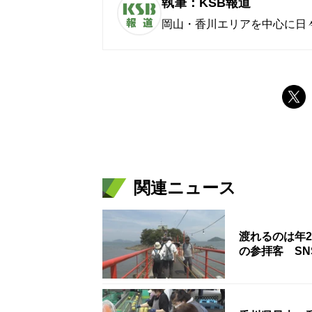
執筆：KSB報道
岡山・香川エリアを中心に日
関連ニュース
渡れるのは年
の参拝客 S