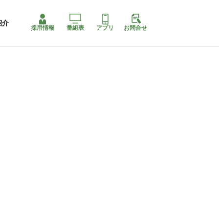
紹介
採用情報
番組表
アプリ
お問合せ
ももちゃり停止