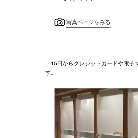
写真ページをみる
15日からクレジットカードや電子
す。