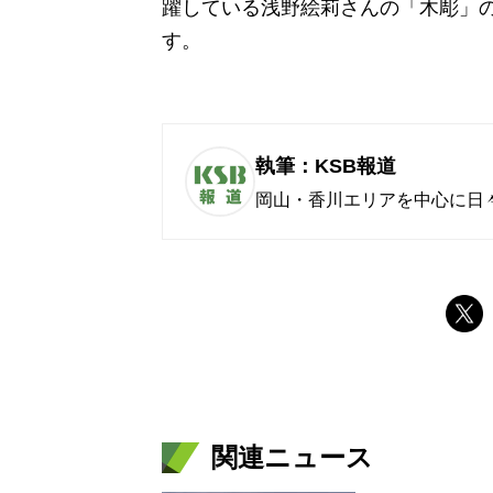
躍している浅野絵莉さんの「木彫」
す。
執筆：KSB報道
岡山・香川エリアを中心に日
関連ニュース