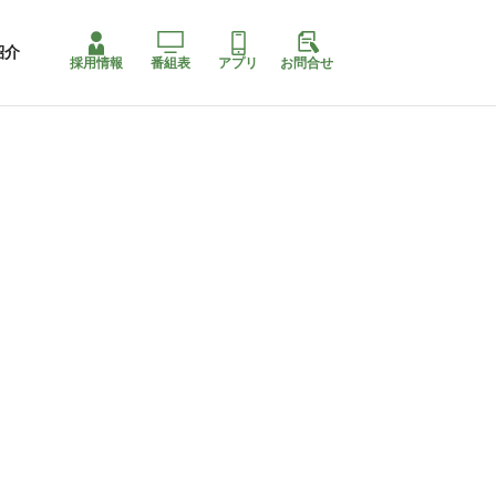
紹介
採用情報
番組表
アプリ
お問合せ
ももちゃり停止