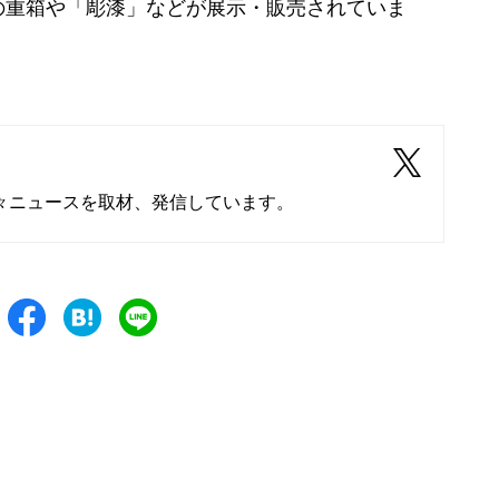
の重箱や「彫漆」などが展示・販売されていま
々ニュースを取材、発信しています。