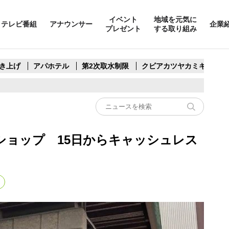
イベント
地域を元気に
テレビ番組
アナウンサー
企業
プレゼント
する取り組み
き上げ
アパホテル
第2次取水制限
クビアカツヤカミキリ
ショップ 15日からキャッシュレス