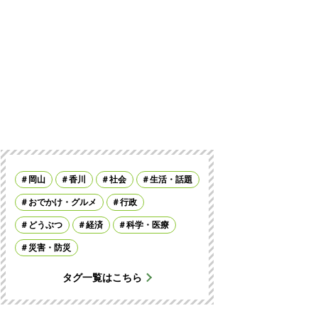
岡山
香川
社会
生活・話題
おでかけ・グルメ
行政
どうぶつ
経済
科学・医療
災害・防災
タグ一覧はこちら