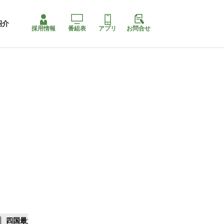
紹介
採用情報
番組表
アプリ
お問合せ
四国最大スリコ