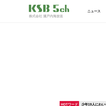
ニュース
株式会社 瀬戸内海放送
HOTワード
少年19人にわい