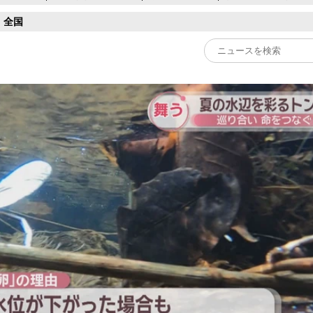
全国
Play