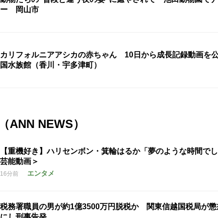
ー 岡山市
カリフォルニアアシカの赤ちゃん 10日から成長記録動画を
国水族館（香川・宇多津町）
ANN NEWS）
【重機好き】ハリセンボン・箕輪はるか「夢のような時間でし
芸能動画＞
エンタメ
16分前
税務署職員の男が約1億3500万円脱税か 関東信越国税局が
にし刑事告発