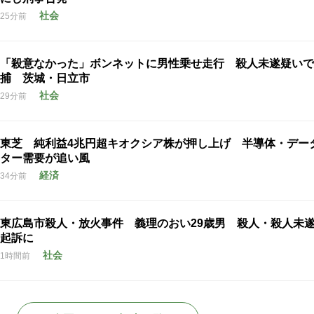
社会
25分前
「殺意なかった」ボンネットに男性乗せ走行 殺人未遂疑いで
捕 茨城・日立市
社会
29分前
東芝 純利益4兆円超キオクシア株が押し上げ 半導体・デー
ター需要が追い風
経済
34分前
東広島市殺人・放火事件 義理のおい29歳男 殺人・殺人未
起訴に
社会
1時間前