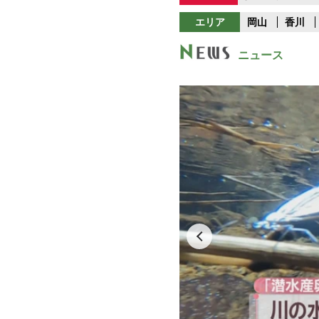
エリア
岡山
香川
ニュース