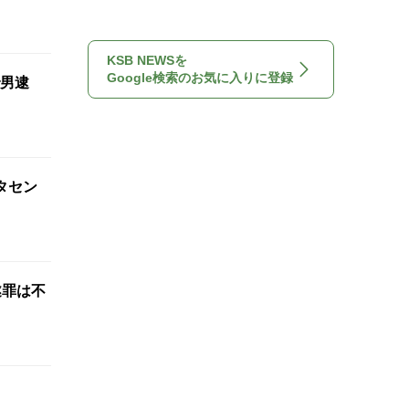
KSB NEWSを
Google検索のお気に入りに登録
男逮
タセン
遂罪は不