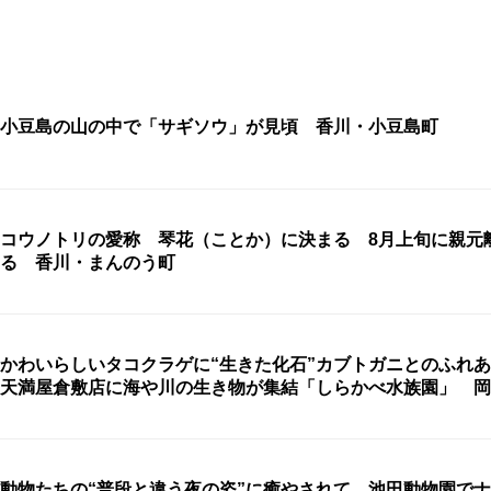
小豆島の山の中で「サギソウ」が見頃 香川・小豆島町
コウノトリの愛称 琴花（ことか）に決まる 8月上旬に親元
る 香川・まんのう町
かわいらしいタコクラゲに“生きた化石”カブトガニとのふれ
天満屋倉敷店に海や川の生き物が集結「しらかべ水族園」 岡
動物たちの“普段と違う夜の姿”に癒やされて 池田動物園で