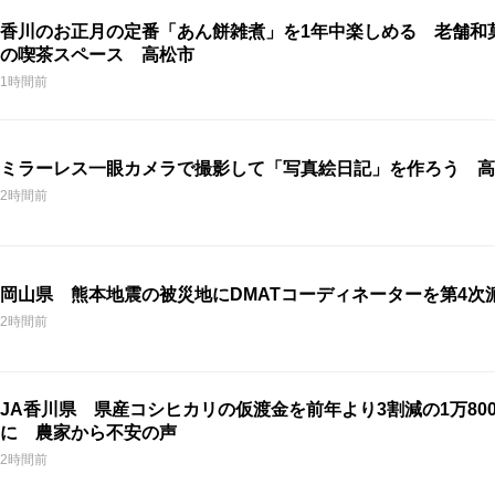
香川のお正月の定番「あん餅雑煮」を1年中楽しめる 老舗和
の喫茶スペース 高松市
1時間前
ミラーレス一眼カメラで撮影して「写真絵日記」を作ろう 高
2時間前
岡山県 熊本地震の被災地にDMATコーディネーターを第4次
2時間前
JA香川県 県産コシヒカリの仮渡金を前年より3割減の1万800
に 農家から不安の声
2時間前