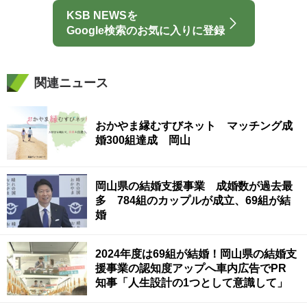
KSB NEWSを
Google検索のお気に入りに登録
関連ニュース
おかやま縁むすびネット マッチング成
婚300組達成 岡山
岡山県の結婚支援事業 成婚数が過去最
多 784組のカップルが成立、69組が結
婚
2024年度は69組が結婚！岡山県の結婚支
援事業の認知度アップへ車内広告でPR
知事「人生設計の1つとして意識して」