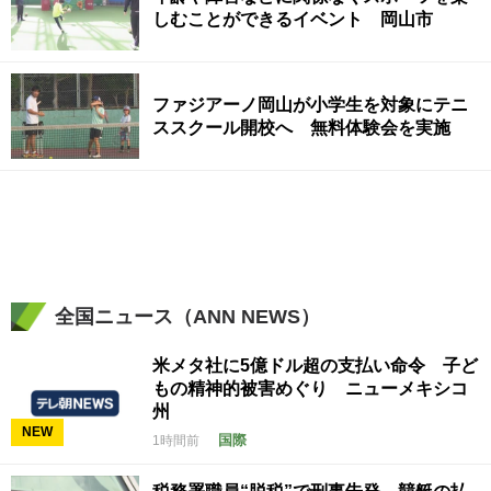
しむことができるイベント 岡山市
ファジアーノ岡山が小学生を対象にテニ
ススクール開校へ 無料体験会を実施
全国ニュース（ANN NEWS）
米メタ社に5億ドル超の支払い命令 子ど
もの精神的被害めぐり ニューメキシコ
州
NEW
国際
1時間前