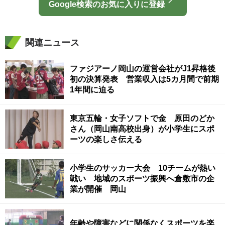
Google検索のお気に入りに登録
関連ニュース
ファジアーノ岡山の運営会社がJ1昇格後
初の決算発表 営業収入は5カ月間で前期
1年間に迫る
東京五輪・女子ソフトで金 原田のどか
さん（岡山南高校出身）が小学生にスポ
ーツの楽しさ伝える
小学生のサッカー大会 10チームが熱い
戦い 地域のスポーツ振興へ倉敷市の企
業が開催 岡山
年齢や障害などに関係なくスポーツを楽