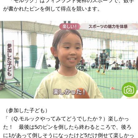
「モルック」はフィンランド発祥のスポーツで、数字
が書かれたピンを倒して得点を競います。
（参加した子ども）
「（Q.モルックやってみてどうでしたか？）楽しかっ
た！ 最後は5のピンを倒したら終わるところで、後ろ
に1があって倒しそうになったけど5だけ倒せて楽しかっ