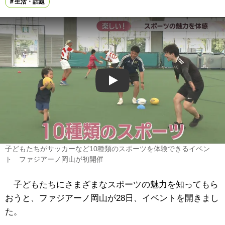
生活・話題
Play
子どもたちがサッカーなど10種類のスポーツを体験できるイベン
ト ファジアーノ岡山が初開催
子どもたちにさまざまなスポーツの魅力を知ってもら
おうと、ファジアーノ岡山が28日、イベントを開きまし
た。