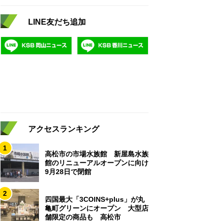
LINE友だち追加
アクセスランキング
1
高松市の市場水族館 新屋島水族
館のリニューアルオープンに向け
9月28日で閉館
2
四国最大「3COINS+plus」が丸
亀町グリーンにオープン 大型店
舗限定の商品も 高松市