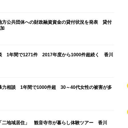
地方公共団体への財政融資資金の貸付状況を発表 貸付
増加
 1年間で1271件 2017年度から1000件超続く 香川
力相談 1年間で1000件超 30～40代女性の被害が多
「二地域居住」 観音寺市が暮らし体験ツアー 香川