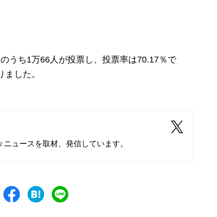
うち1万66人が投票し、投票率は70.17％で
回りました。
々ニュースを取材、発信しています。