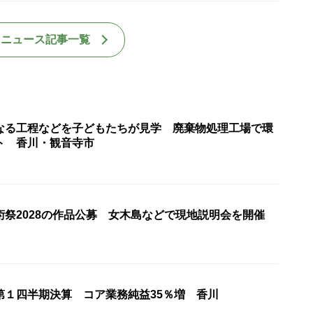
国ニュース記事一覧
なる工程などを子どもたちが見学 廃棄物処理工場で環
ト 香川・観音寺市
術祭2028の作品公募 女木島などで現地説明会を開催
第１四半期決算 コア業務純益35％増 香川