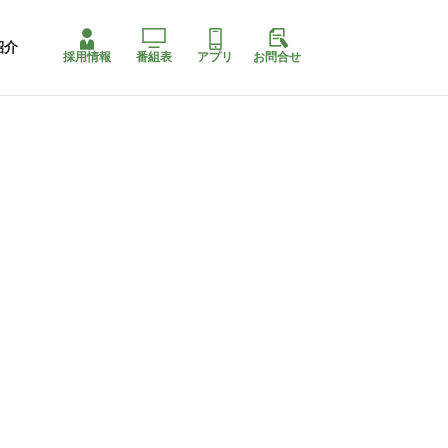
紹介
採用情報
番組表
アプリ
お問合せ
コ