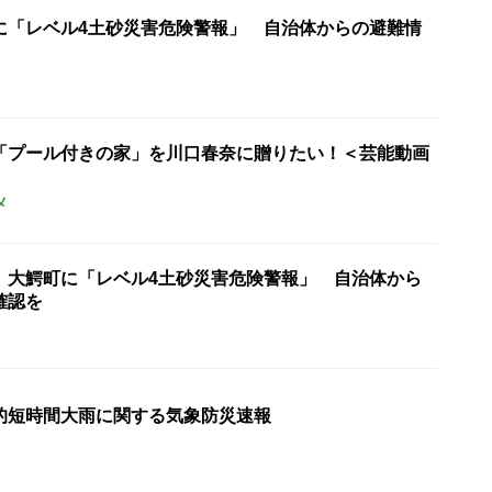
に「レベル4土砂災害危険警報」 自治体からの避難情
「プール付きの家」を川口春奈に贈りたい！＜芸能動画
メ
、大鰐町に「レベル4土砂災害危険警報」 自治体から
確認を
的短時間大雨に関する気象防災速報