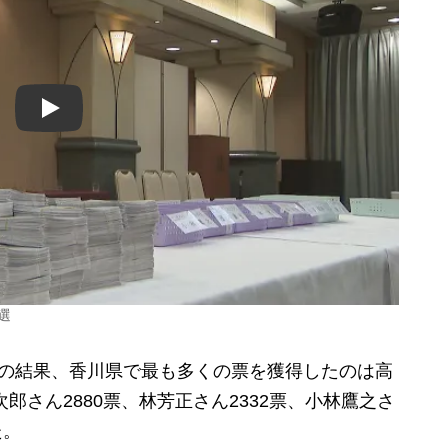
Play
選
の結果、香川県で最も多くの票を獲得したのは高
郎さん2880票、林芳正さん2332票、小林鷹之さ
た。