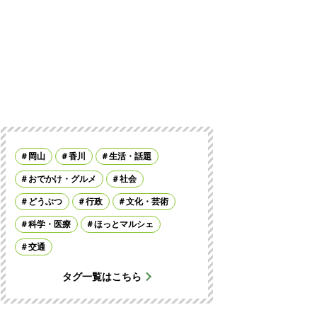
岡山
香川
生活・話題
おでかけ・グルメ
社会
どうぶつ
行政
文化・芸術
科学・医療
ほっとマルシェ
交通
タグ一覧はこちら