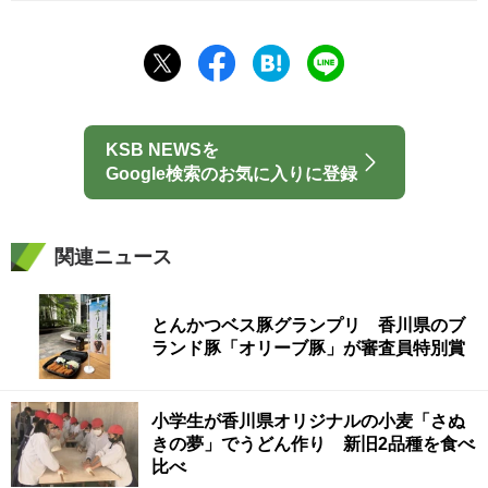
KSB NEWSを
Google検索のお気に入りに登録
関連ニュース
とんかつベス豚グランプリ 香川県のブ
ランド豚「オリーブ豚」が審査員特別賞
小学生が香川県オリジナルの小麦「さぬ
きの夢」でうどん作り 新旧2品種を食べ
比べ