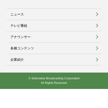
ニュース
テレビ番組
アナウンサー
各種コンテンツ
企業紹介
© Setonaikai Broadcasting Corporation
All Rights Reserved.