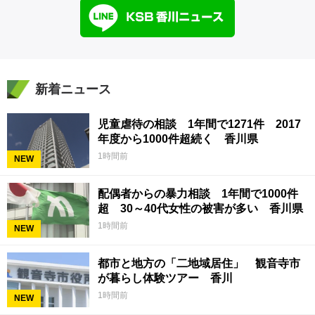
新着ニュース
児童虐待の相談 1年間で1271件 2017
年度から1000件超続く 香川県
1時間前
NEW
配偶者からの暴力相談 1年間で1000件
超 30～40代女性の被害が多い 香川県
1時間前
NEW
都市と地方の「二地域居住」 観音寺市
が暮らし体験ツアー 香川
1時間前
NEW