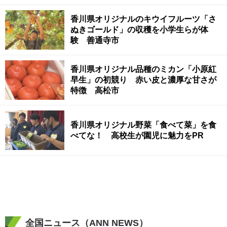
香川県オリジナルのキウイフルーツ「さ
ぬきゴールド」の収穫を小学生らが体
験 善通寺市
香川県オリジナル品種のミカン「小原紅
早生」の初競り 赤い皮と濃厚な甘さが
特徴 高松市
香川県オリジナル野菜「食べて菜」を食
べてな！ 高校生が園児に魅力をPR
全国ニュース（ANN NEWS）